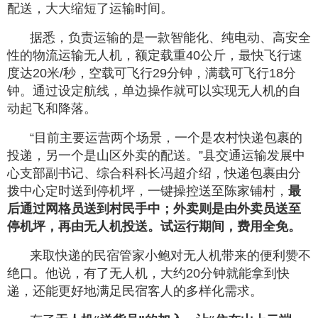
配送，大大缩短了运输时间。
据悉，负责运输的是一款智能化、纯电动、高安全
性的物流运输无人机，额定载重40公斤，最快飞行速
度达20米/秒，空载可飞行29分钟，满载可飞行18分
钟。通过设定航线，单边操作就可以实现无人机的自
动起飞和降落。
“目前主要运营两个场景，一个是农村快递包裹的
投递，另一个是山区外卖的配送。”县交通运输发展中
心支部副书记、综合科科长冯超介绍，快递包裹由分
拨中心定时送到停机坪，一键操控送至陈家铺村，
最
后通过网格员送到村民手中；外卖则是由外卖员送至
停机坪，再由无人机投送。试运行期间，费用全免。
来取快递的民宿管家小鲍对无人机带来的便利赞不
绝口。他说，有了无人机，大约20分钟就能拿到快
递，还能更好地满足民宿客人的多样化需求。