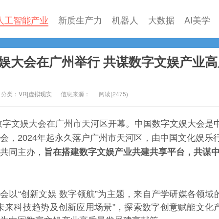
人工智能产业
新质生产力
机器人
大数据
AI美学
文娱大会在广州举行 共谋数字文娱产业高
分类：
VR|虚拟现实
信息来源：
阅读(
2475)
中国数字文娱大会在广州市天河区开幕。中国数字文娱大会是
会，2024年起永久落户广州市天河区，由中国文化娱乐
共同主办，
旨在搭建数字文娱产业共建共享平台，共谋
大会以“创新文娱 数字领航”为主题，来自产学研媒各领域
未来科技趋势及创新应用场景”，探索数字创意赋能文化