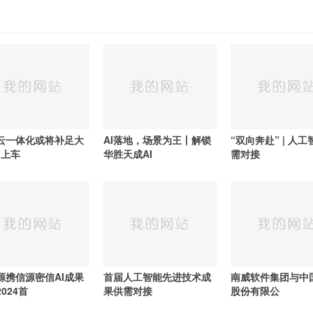
云一体化或将补足大
AI落地，场景为王丨解锁
“双向奔赴” | 人
“上车
华胜天成AI
需对接
源携信源密信AI成果
首届人工智能先进技术成
南威软件集团与中
024首
果供需对接
股份有限公