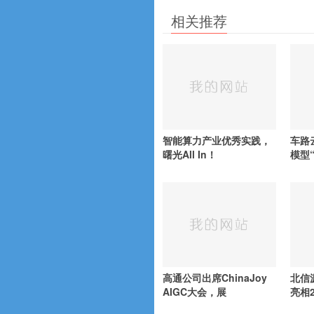
相关推荐
智能算力产业优秀实践，
车路
曙光All In！
模型
高通公司出席ChinaJoy
北信
AIGC大会，展
亮相2