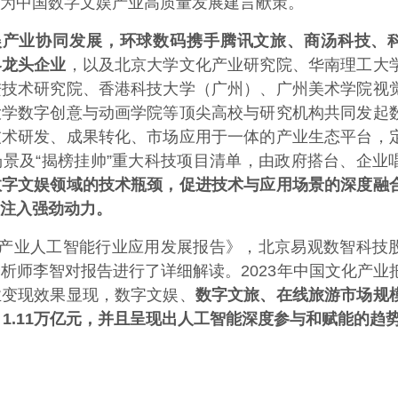
为中国数字文娱产业高质量发展建言献策。
娱产业协同发展，环球数码携手腾讯文旅、商汤科技、
界龙头企业
，以及北京大学文化产业研究院、华南理工大
进技术研究院、香港科技大学（广州）、广州美术学院视
大学数字创意与动画学院等顶尖高校与研究机构共同发起
技术研发、成果转化、市场应用于一体的产业生态平台，
景及“揭榜挂帅”重大科技项目清单，由政府搭台、企业
数字文娱领域的技术瓶颈，促进技术与应用场景的深度融
注入强劲动力。
产业人工智能行业应用发展报告》，北京易观数智科技
析师李智对报告进行了详细解读。2023年中国文化产业
业变现效果显现，数字文娱、
数字文旅、在线旅游市场规
亿元、1.11万亿元，并且呈现出人工智能深度参与和赋能的趋