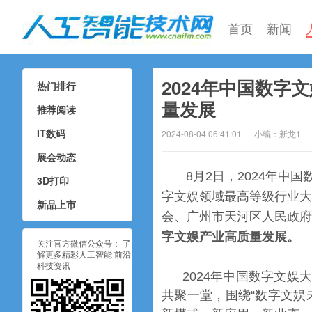
首页
新闻
2024年中国数字
热门排行
人工智能技术网
量发展
推荐阅读
IT数码
2024-08-04 06:41:01
小编：新龙1
展会动态
8月2日，2024年
3D打印
字文娱领域最高等级行业大
新品上市
会、广州市天河区人民政府
字文娱产业高质量发展。
关注官方微信公众号： 了
解更多精彩人工智能 前沿
科技资讯
2024年中国数字文娱
共聚一堂，围绕“数字文娱