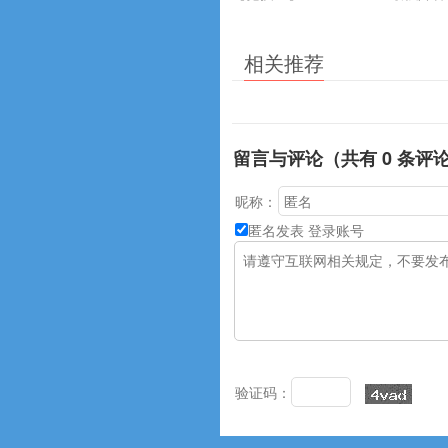
相关推荐
留言与评论（共有
0
条评
昵称：
匿名发表
登录账号
验证码：