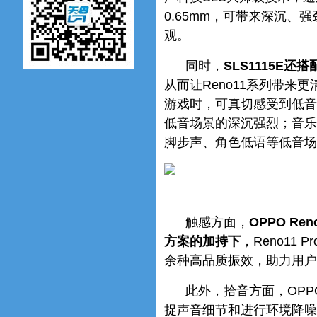
0.65mm，可带来深沉、
观。
同时，
SLS1115E
从而让Reno11系列带
游戏时，可真切感受到低音
低音场景的深沉强烈；音乐
脚步声、角色低语等低音场
触感方面，
OPPO Re
方案的加持下
，Reno11
余种高品质振效，助力用户
此外，拾音方面，OPP
捉声音细节和进行环境降噪