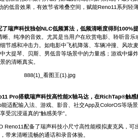
强劲的低音效果，有效节省堆叠空间，赋能Reno11系列轻
还搭配了瑞声科技独创NLC低频算法，低频清晰度得到100%
来更清晰、纯净的音效。尤其是当用户在欣赏电影、聆听音乐
细节感和冲击力。如电影中飞机降落、车辆冲撞、风吹
中大提琴、贝斯、男低音等场景中的力量感；游戏中爆
景的清晰真实。
no11 Pro搭载瑞声科技高性能X轴马达，在RichTap®触
 Pro能适配输入法、游戏、影音、社交App及ColorOS等场
享受沉浸逼真的“触感美学”。
O Reno11配备了瑞声科技小尺寸高性能模拟麦克风，可
，带来清晰流畅的通话和录音体验。