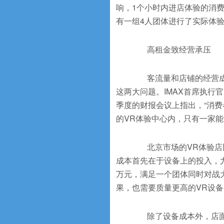
响，1个小时内进店体验的消
有一组4人团体进行了实际体
高租金致经营承压
客流量和店铺的经营成本
这两大问题。IMAX首席执行官Ri
季度的财报会议上指出，“消费者
的VR体验中心内，只有一家
北京市场的VR体验店同
成本首先在于设备上的投入，尤
万元，满足一个团体同时对战大
果，也需要质量更高的VR设
除了设备成本外，店面租