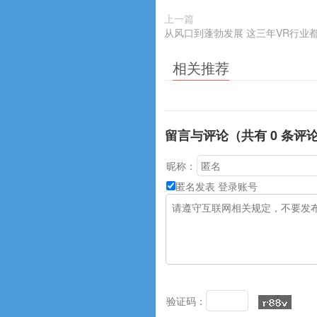
上一篇
从风口到蓬勃发展 这三年VR行业
相关推荐
留言与评论（共有
0
条评
昵称：
匿名发表
登录账号
验证码：