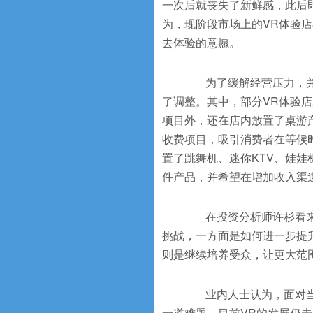
一次后就丧失了新鲜感，此后
为，现阶段市场上的VR体验
去体验的意愿。
为了缓解经营压力，并吸
了调整。其中，部分VR体验
项目外，还在店内放置了桌游
收费项目，吸引消费者在等候
置了跳舞机、迷你KTV、娃娃
件产品，并希望在增加收入渠
在投资分析师许杉看来，
挑战，一方面是如何进一步提
则是继续培养受众，让更大范
业内人士认为，面对当下
一道难题，目前VR的发展仍