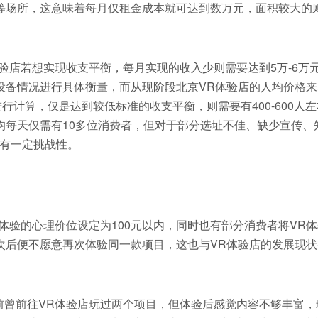
等场所，这意味着每月仅租金成本就可达到数万元，面积较大的
店若想实现收支平衡，每月实现的收入少则需要达到5万-6万
设备情况进行具体衡量，而从现阶段北京VR体验店的人均价格来
此进行计算，仅是达到较低标准的收支平衡，则需要有400-600人
均每天仅需有10多位消费者，但对于部分选址不佳、缺少宣传、
具有一定挑战性。
验的心理价位设定为100元以内，同时也有部分消费者将VR
次后便不愿意再次体验同一款项目，这也与VR体验店的发展现状
前往VR体验店玩过两个项目，但体验后感觉内容不够丰富，