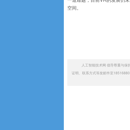
空间。
人工智能技术网 倡导尊重与保
证明、联系方式等发邮件至18516880