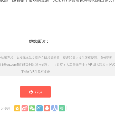
继续阅读：
护知识产权。如发现本站文章存在版权等问题，烦请30天内提供版权疑问、身份证明
11@qq.com我们将及时沟通与处理。！：
首页
>
人工智能产业
>
VR|虚拟现实
»
IM
不好的VR生意有多难
(
76
)
分享到：