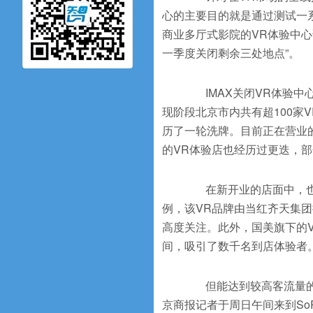
心的主要目的就是通过测试一
商业多厅式影院的VR体验中心试
一季度关闭剩余三处地点”。
IMAX关闭VR体验中
现阶段北京市内共有超100家
历了一轮洗牌。目前正在营业
的VR体验店也经历过更迭，
在新开业的店面中，也不
例，该VR品牌由当红齐天集
高度关注。此外，国美旗下的
间，吸引了数千名到店体验者
但能达到较高客流量的V
京商报记者于周日午间来到So