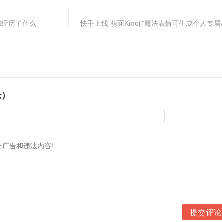
都经历了什么
快手上线“萌面Kmoji”魔法表情可生成个人专属
论）