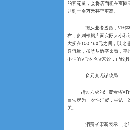
的客流量，会将店面租在商圈
达到十余万元甚至更高。
据从业者透露，VR体验
右，多则根据店面实际大小和
大多在100-150元之间，以
客流量，虽然从数字来看，平
不佳的VR体验店来说，已经
多元变现谋破局
超过六成的消费者将VR体
目认定为一次性消费，尝试一
关。
消费者宋新表示，此前曾