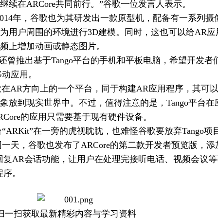
续在ARCore共同前行。”谷歌一位发言人表示。
目成立于2014年，谷歌也为其研发出一款原型机，配备有一系列摄
为用户周围的环境进行3D建模。同时，这也可以给AR应
频上增加动画或静态图片。
曾推出基于Tango平台的手机和平板电脑，希望开发者
移动应用。
谷歌在AR方向上的一个平台，同于构建AR应用程序，其可
象放到现实世界中。不过，值得注意的是，Tango平台在
Core的应用只需要基于现有硬件设备。
ARKit”在一旁的虎视眈眈，也难怪谷歌要放弃Tango项
的同一天，谷歌也发布了ARCore的第二款开发者预览版，添
回复AR会话功能，让用户在处理完接听电话、视频会议等
程序。
扫一扫获取最新精彩内容与学习资料