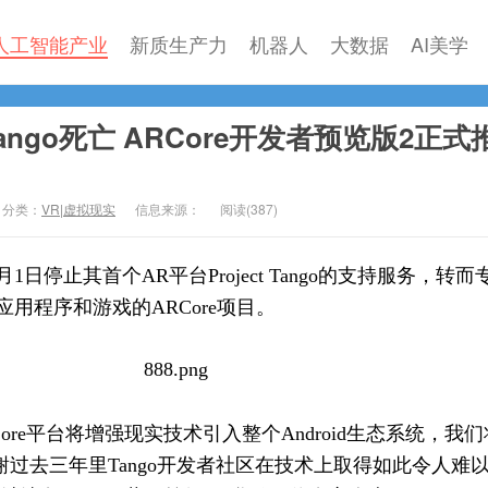
人工智能产业
新质生产力
机器人
大数据
AI美学
ngo死亡 ARCore开发者预览版2正式
分类：
VR|虚拟现实
信息来源：
阅读(
387)
1日停止其首个AR平台Project Tango的支持服务，转而
R应用程序和游戏的ARCore项目。
ore平台将增强现实技术引入整个Android生态系统，我
感谢过去三年里Tango开发者社区在技术上取得如此令人难