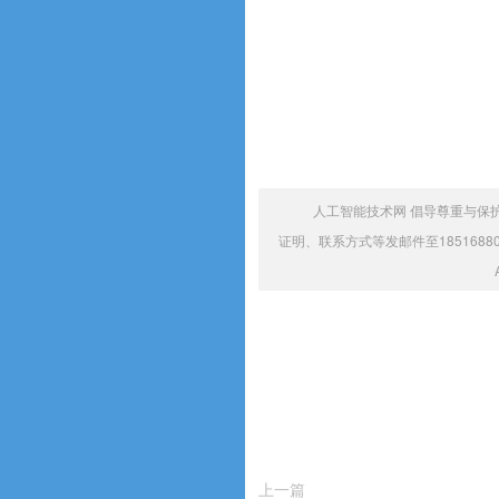
人工智能技术网 倡导尊重与保
证明、联系方式等发邮件至1851688
上一篇