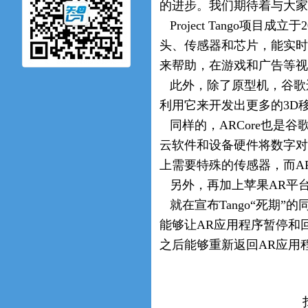
的进步。我们期待着与大家继
Project Tango项
头、传感器和芯片，能实时
来帮助，在游戏和广告等视
此外，除了原型机，谷歌还
利用它来开发出更多的3D
同样的，ARCore也是
云软件和设备硬件将数字对
上需要特殊的传感器，而AR
另外，再加上苹果AR平台“
就在宣布Tango“死期”
能够让AR应用程序暂停和
之后能够重新返回AR应用