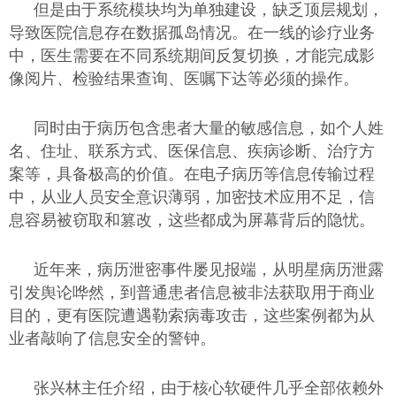
但是由于系统模块均为单独建设，缺乏顶层规划，
导致医院信息存在数据孤岛情况。在一线的诊疗业务
中，医生需要在不同系统期间反复切换，才能完成影
像阅片、检验结果查询、医嘱下达等必须的操作。
同时由于病历包含患者大量的敏感信息，如个人姓
名、住址、联系方式、医保信息、疾病诊断、治疗方
案等，具备极高的价值。在电子病历等信息传输过程
中，从业人员安全意识薄弱，加密技术应用不足，信
息容易被窃取和篡改，这些都成为屏幕背后的隐忧。
近年来，病历泄密事件屡见报端，从明星病历泄露
引发舆论哗然，到普通患者信息被非法获取用于商业
目的，更有医院遭遇勒索病毒攻击，这些案例都为从
业者敲响了信息安全的警钟。
张兴林主任介绍，由于核心软硬件几乎全部依赖外