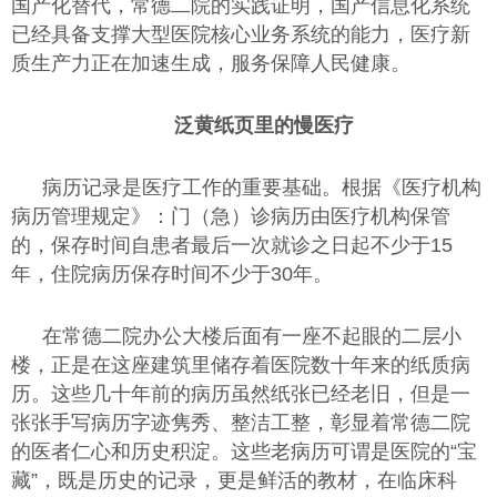
国产化替代，常德二院的实践证明，国产信息化系统
已经具备支撑大型医院核心业务系统的能力，医疗新
质生产力正在加速生成，服务保障人民健康。
泛黄纸页里的慢医疗
病历记录是医疗工作的重要基础。根据《医疗机构
病历管理规定》：门（急）诊病历由医疗机构保管
的，保存时间自患者最后一次就诊之日起不少于15
年，住院病历保存时间不少于30年。
在常德二院办公大楼后面有一座不起眼的二层小
楼，正是在这座建筑里储存着医院数十年来的纸质病
历。这些几十年前的病历虽然纸张已经老旧，但是一
张张手写病历字迹隽秀、整洁工整，彰显着常德二院
的医者仁心和历史积淀。这些老病历可谓是医院的“宝
藏”，既是历史的记录，更是鲜活的教材，在临床科