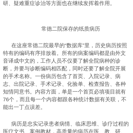
研、疑难重症诊治等方面也在继续发挥着作用。
常德二院保存的纸质病历
在这座常德二院最早的“数据库”里，历史病历按照
特有的编码有序排放着。所有的病案编码都是由外文
音译成中文的，工作人员不仅要了解全院病种的诊
断，并要与诊断编码相匹配，同时还要了解全院开展
的手术名称。一份病历包含了首页、入院记录、病
志、出院记录、手术记录、化验单、检查报告、各种
知情同意书。内容方面，单是一个首页必填项目就有
76个，而且每一个内容都跟各种统计数据有关联，不
能出一丁点误差。
病历是忠实记录患者病情、临床思维、诊疗过程的
医疗文书、案例教材，高质量的病历在医、教、研、