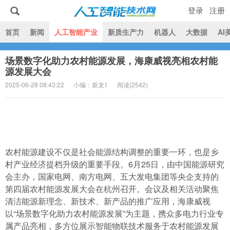
登录
注册
|
首页
新闻
人工智能产业
新质生产力
机器人
大数据
AI
场景数字化助力农村能源发展，海康威视亮相农村能
人工智能技术网
源发展大会
2025-06-28 08:43:22
小编：新龙1
阅读(
2542)
农村能源建设不仅是社会能源结构调整的重要一环，也是乡
村产业经济提档升级的重要手段。6月25日，由中国能源研究
会主办，国家电网、南方电网、五大发电集团等央企支持的
第四届农村能源发展大会在杭州召开。会议及相关活动聚焦
清洁能源新理念、新技术、新产品的推广应用，海康威视
以“场景数字化助力农村能源发展”为主题，携众多电力行业专
属产品亮相，多方位展示智能物联技术服务于农村能源发展