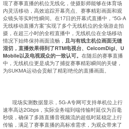
现了赛事直播的机位无线化，使摄影师能够在体育场
内灵活移动，高效追踪开幕亮点、赛事精彩画面和观
众镜头等实时性瞬间。在17日的开幕式直播中，“5G-A
无线移动直播方案”实现了多个无线机位的全场游走拍
摄，在超三小时的全程直播中，无线机位在全场移动
情况下始终保持画面流畅，
且与有线主机位画面无缝
混切，直播效果得到了RTM电视台、CelcomDigi、U
在随后的赛事直播
Mobile以及电视观众的一致认可。
中，无线机位更是成为了捕捉赛事精彩瞬间的关键，
为SUKMA运动会贡献了精彩绝伦的直播画面。
现场实测数据显示，5G-A专网可支持单机位上行
速率高达2Gbps，实际业务端到端传输时延仅为百毫
秒级，确保了多路直播音视频流的超低时延稳定上行
传输，满足了赛事直播的高标准需求，为观众带来了