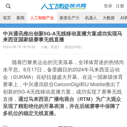
登录
注册
|
首页
新闻
人工智能产业
新质生产力
机器人
大数据
AI
中兴通讯推出创新5G-A无线移动直播方案成功实现马
人工智能技术网
来西亚国家级赛事无线直播
2024-08-19 18:15:32
小编：新龙1
阅读(
2452)
随着巴黎奥运会的完美落幕，全球体育迷的热情尚
未平息。8月17日，备受瞩目的2024年马来西亚运动
会（SUKMA）在砂拉越盛大开幕。在这一国家级体育
赛事上，中兴通讯联合CelcomDigi和U Mobile推出了
创新的5G-A无线移动直播方案，成功实现了赛事无线
直播，
通过马来西亚广播电视台（RTM）为广大观众
呈现了精彩绝伦的开幕表演，并在后续赛事中保障了
多机位的稳定无线直播。