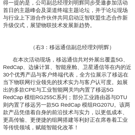
得一提的是，公司副总经理刘明辉同步受邀参加活动
首日的主题峰会及渠道终端主题论坛，并于论坛现场
与行业上下游合作伙伴共同启动泛智联盟生态合作新
升级仪式，展望物联技术发展新趋势。
（右3：移远通信副总经理刘明辉）
在本次活动现场，移远通信共对外展出覆盖5G、
RedCap、边缘计算、智能座舱、卫星通信等在内的近
30个优秀产品与客户终端代表，全方位展示了移远在
当下物联网行业领先的技术实力与客户认可度。如展
出的多款CPE与工业智能网关均内置了移远5G
RedCap 模组RG255C系列；部分工业路由器与DTU
则内置了移远另一款5G RedCap 模组RG207U。该两
款产品凭借着自身的前沿技术与实力，以更低成本、
更高传输、更便捷的组网搭建等利好正在席卷着工业
等传统领域，赋能智能化改革！