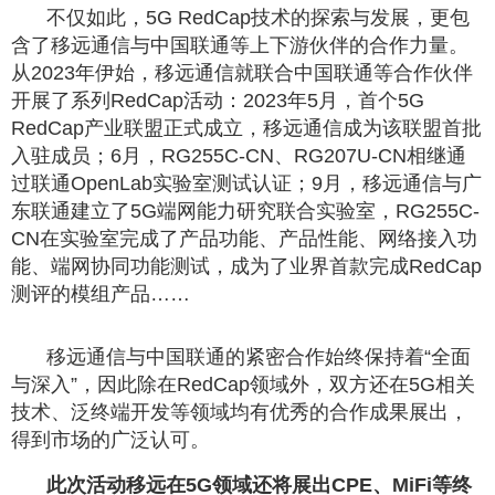
不仅如此，5G RedCap技术的探索与发展，更包
含了移远通信与中国联通等上下游伙伴的合作力量。
从2023年伊始，移远通信就联合中国联通等合作伙伴
开展了系列RedCap活动：2023年5月，首个5G
RedCap产业联盟正式成立，移远通信成为该联盟首批
入驻成员；6月，RG255C-CN、RG207U-CN相继通
过联通OpenLab实验室测试认证；9月，移远通信与广
东联通建立了5G端网能力研究联合实验室，RG255C-
CN在实验室完成了产品功能、产品性能、网络接入功
能、端网协同功能测试，成为了业界首款完成RedCap
测评的模组产品……
移远通信与中国联通的紧密合作始终保持着“全面
与深入”，因此除在RedCap领域外，双方还在5G相关
技术、泛终端开发等领域均有优秀的合作成果展出，
得到市场的广泛认可。
此次活动移远在5G领域还将展出CPE、MiFi等终