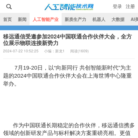
登录
注册
|
首页
新闻
人工智能产业
新质生产力
机器人
大数据
AI
移远通信受邀参加2024中国联通合作伙伴大会，全方
人工智能技术网
位展示物联连接新势力
2024-07-22 10:52:25
小编：新龙1
阅读(
1609)
7月19-20日，以“向新同行 共创智能新时代”为主
题的2024中国联通合作伙伴大会在上海世博中心隆重
举办。
作为中国联通长期稳定的合作伙伴，移远通信携多
领域的创新研发产品与标杆解决方案重磅亮相。更值