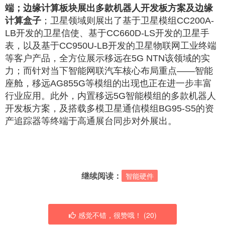
端；边缘计算板块展出多款机器人开发板方案及边缘
计算盒子
；卫星领域则展出了基于卫星模组CC200A-
LB开发的卫星信使、基于CC660D-LS开发的卫星手
表，以及基于CC950U-LB开发的卫星物联网工业终端
等客户产品，全方位展示移远在5G NTN该领域的实
力；而针对当下智能网联汽车核心布局重点——智能
座舱，移远AG855G等模组的出现也正在进一步丰富
行业应用。此外，内置移远5G智能模组的多款机器人
开发板方案，及搭载多模卫星通信模组BG95-S5的资
产追踪器等终端于高通展台同步对外展出。
继续阅读：
智能硬件
感觉不错，很赞哦！ (
20
)