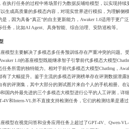
，在执行任务的过程中将场景行为数据反哺给模型，以实现持续
1.0可以生成高质量的多模态内容，对现实世界进行模拟，为理解侧
，因为具备“真正”的自主更新能力，Awaker 1.0适用于更广
任务，比如AI Agent、具身智能、综合治理、安防巡检等。
型
1.0的基座模型主要解决了多模态多任务预训练存在严重冲突的问题。
aker 1.0的基座模型既能继承智子引擎前代多模态大模型ChatI
任务所需的独特能力。相对于前代多模态大模型ChatImg，Awaker
都有了大幅提升。鉴于主流的多模态评测榜单存在评测数据泄露
自有的评测集，其中大部分的测试图片来自个人的手机相册。在
 1.0和国内外最先进的三个多模态大模型进行公平的人工评测，详
-4V和Intern-VL并不直接支持检测任务，它们的检测结果是通
。
的基座模型在视觉问答和业务应用任务上超过了GPT-4V、Qwen-VL-