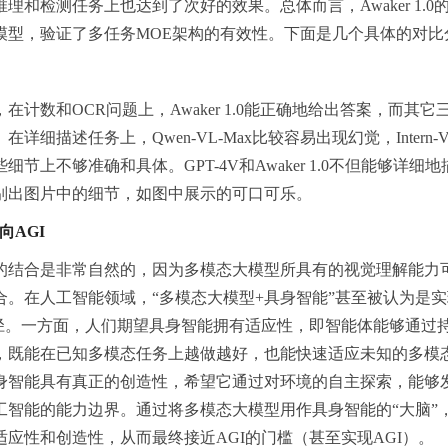
述、推理和检测任务上也达到了次好的效果。总体而言，Awaker 1.0
模型，验证了多任务MOE架构的有效性。下面是几个具体的对比
计数和OCR问题上，Awaker 1.0能正确地给出答案，而其它
细描述任务上，Qwen-VL-Max比较容易出现幻觉，Intern-
节上不够准确和具体。GPT-4V和Awaker 1.0不但能够详细
别出图片中的细节，如图中展示的可口可乐。
向AGI
的结合是非常自然的，因为多模态大模型所具有的视觉理解能力
合。在人工智能领域，“多模态大模型+具身智能”甚至被认为是
路径。一方面，人们期望具身智能拥有适应性，即智能体能够通过
，既能在已知多模态任务上越做越好，也能快速适应未知的多模
身智能具有真正的创造性，希望它通过对环境的自主探索，能够
工智能的能力边界。通过将多模态大模型用作具身智能的“大脑”
应性和创造性，从而最终接近AGI的门槛（甚至实现AGI）。