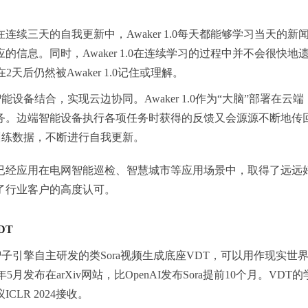
续三天的自我更新中，Awaker 1.0每天都能够学
习
当天的新
信息。同时，Awaker 1.0在连续学
习
的过程中并不会很快地
天后仍然被Awaker 1.0记住或理解。
各种智能设备结合，实现云边协同。Awaker 1.0作为“大脑”部署在云
务。边端智能设备执行各项任务时获得的反馈又会源源不断地传
获得训练数据，不断进行自我更新。
已经应用在电网智能巡检、智慧城市等应用场景中，取得了远远
了行业客户的高度认可。
DT
侧，是智子引擎自主研发的类Sora视频生成底座VDT，可以用作现实世
5月发布在arXiv网站，比OpenAI发布Sora提前10个月。VDT
LR 2024接收。