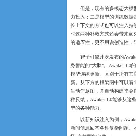
但是，现有的多模态大模
力投入；二是模型的训练数据
长上下文的方式也可以注入持
时这两种补救方式还会带来额
的适应性，更不用说创造性，
智子引擎此次发布的Awa
身智能的“大脑”。Awaker
模型连续更新。区别于所有其它多
新。从下方的框架图中可以看出，
生动作意图，并自动构建指令
种反馈，Awaker 1.0能
型的各种能力。
以新知识注入为例，Awake
新闻信息回答各种复杂问题。不同