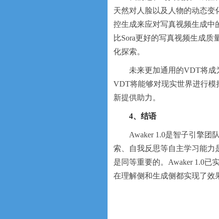
天然对人脸以及人物的动态变化
控生成来应对写真视频生成中
比Sora更好的写真视频生成
化探索。
未来更加通用的VDT将
VDT将能够对现实世界进行模
新提供助力。
4、结语
Awaker 1.0是智子
索、自我反思等自主学
习
能力
是同等重要的。Awaker 1
在理解侧和生成侧都实现了效