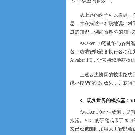
忆”在模型的参数上。
从上述的例子可以看到，在连
息，并在描述中准确地说出对应的
过的知识，例如智界S7的知识在2
Awaker 1.0还能够与
各种边端智能设备执行各项任
Awaker 1.0，让它持续地
上述云边协同的技术路线
统小模型的识别效果，并获得
3、现实世界的模拟器：V
Awaker 1.0的生成
拟器。VDT的研究成果于2023年
文已经被国际顶级人工智能会议IC