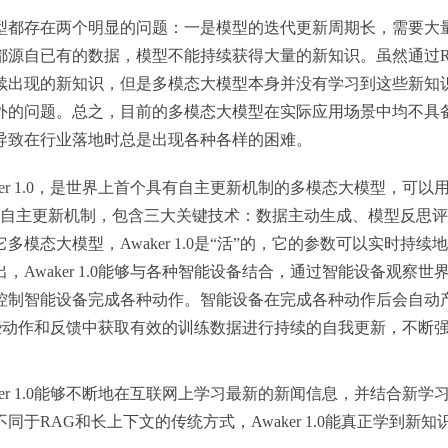
型都存在两个明显的问题：一是模型的迭代更新周期长，需要大
都源自已有的数据，模型不能持续获得大量的新知识。虽然通过R
续出现的新知识，但是多模态大模型本身并没有学
习
到这些新知
外的问题。总之，目前的多模态大模型在实际应用场景中均不具
导致在行业落地时总是出现各种各样的困难。
ker 1.0，是世界上首个具有自主更新机制的多模态大模型，可以
 1.0的自主更新机制，包含三大关键技术：数据主动生成、模型反思
模态大模型，Awaker 1.0是“活”的，它的参数可以实时持续
Awaker 1.0能够与各种智能设备结合，通过智能设备观察世
控制智能设备完成各种动作。智能设备在完成各种动作后会自动
够从这些动作和反馈中获取有效的训练数据进行持续的自我更新，不断
r 1.0能够不断地在互联网上学
习
最新的新闻信息，并结合新学
于RAG和长上下文的传统方式，Awaker 1.0能真正学到新知