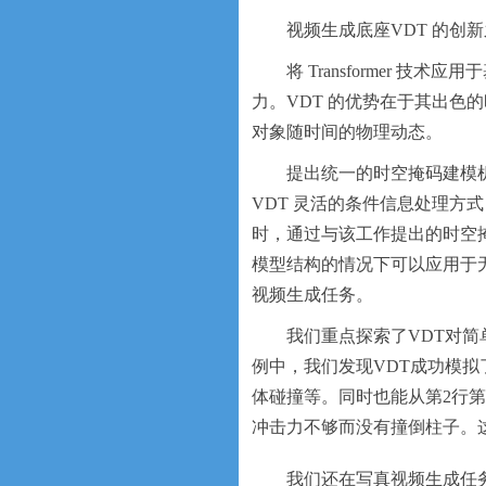
视频生成底座VDT 的创
将 Transformer 技
力。VDT 的优势在于其出色
对象随时间的物理动态。
提出统一的时空掩码建模机
VDT 灵活的条件信息处理方式
时，通过与该工作提出的时空掩
模型结构的情况下可以应用于
视频生成任务。
我们重点探索了VDT对简单
例中，我们发现VDT成功模
体碰撞等。同时也能从第2行第
冲击力不够而没有撞倒柱子。这证明
我们还在写真视频生成任