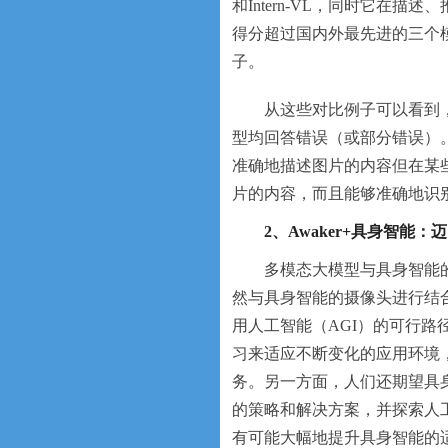
和Intern-VL，同时它在描
得分超过国内外最先进的三个
子。
从这些对比例子可以看到，在
型均回答错误（或部分错误）。在详
准确地描述图片的内容但在某些细
片的内容，而且能够准确地识
2
、
Awaker+
具身智能：
迈
多模态大模型与具身智能
然与具身智能的摄像头进行结
用人工智能（AGI）的可行
习
来适应不断变化的应用环境
务。另一方面，人们还期望具
的策略和解决方案，并探索人
有可能大幅地提升具身智能的适