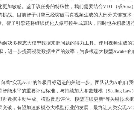
更加敏感。鉴于该任务的特殊性，我们需要结合VDT（或Sora
的挑战。目前智子引擎已经突破写真视频生成的大部分关键技术
质量。智子引擎还将继续优化人像可控生成算法，同时也在积极进
成为解决多模态大模型数据来源问题的得力工具。使用视频生成的
拟，进一步提高视觉数据生产的效率，为多模态大模型Awaker的
引擎团队向着“实现AGI”的终极目标迈进的关键一步。团队认为AI的自
是智能水平的重要评估标准，与持续加大参数规模（Scaling Law
.0已实现“数据主动生成、模型反思评估、模型连续更新”等关键技术
果突破，有望加速多模态大模型行业的发展，最终让人类实现AG