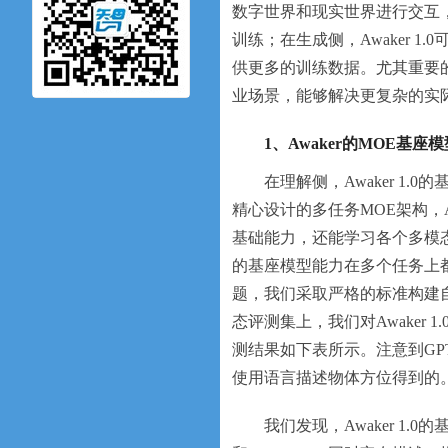
数字世界和现实世界进行交互
训练；在生成侧，Awaker 
供更多的训练数据。尤其重要的是
业场景，能够解决更复杂的实际
1、Awaker的MOE基座模
在理解侧，Awaker 
精心设计的多任务MOE架构，Aw
基础能力，还能学
习
各个多模态
的基座模型能力在多个任务上
题，我们采取严格的标准构建
态评测集上，我们对Awaker
测结果如下表所示。注意到GPT
使用语言描述物体方位得到的
我们发现，Awaker 1.0