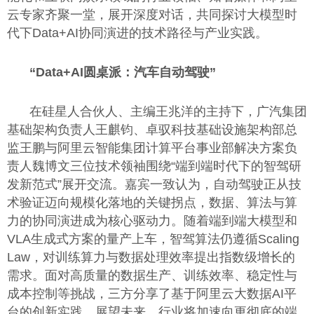
云专家齐聚一堂，展开深度对话，共同探讨大模型时
代下Data+AI协同演进的技术路径与产业实践。
“
Data+AI
圆桌派：汽车自动驾驶”
在硅星人合伙人、主编王兆洋的主持下，广汽集团
基础架构负责人王麒钧、卓驭科技基础设施架构部总
监王鹏与阿里云智能集团计算平台事业部解决方案负
责人魏博文三位技术领袖围绕“端到端时代下的智驾研
发新范式”展开交流。嘉宾一致认为，自动驾驶正从技
术验证迈向规模化落地的关键拐点，数据、算法与算
力的协同演进成为核心驱动力。随着端到端大模型和
VLA生成式方案的量产上车，智驾算法仍遵循Scaling
Law，对训练算力与数据处理效率提出指数级增长的
需求。面对高质量的数据生产、训练效率、稳定性与
成本控制等挑战，三方分享了基于阿里云大数据AI平
台的创新实践。展望未来，行业将加速向更彻底的端