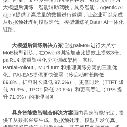
据、向量、文本多种输入的混合检索。数据预处理为
大模型后训练，智能辅助驾驶，具身智能，Agentic AI
agent提供了高质量的数据进行微调，让企业可以完成
从数据预处理到模型迭代、模型训练的Data+AI一体化
链路。
大模型后训练解决方案
通过paiMoE进行大尺寸
MoE模型训练，在Qwen3训练加速比提效上提效3倍。
paiRL引擎重塑强化学习训练架构，实现
PartialRollout，Multi-turn 和推理训练分离的三重优
化。PAI-EAS提供更快部署（冷启动时长降低
89.8%，扩容时长降低 97.6%）、更低时延（TTFT 降
低 20.3%，TPOT 降低 70.6%）和更高吞吐（TPS 提
升 71.0%）的推理服务。
具身智能数智
融合解决方案
面向具身智能行业，提
供了从数据采集生成、数据预处理、模型开发仿真、