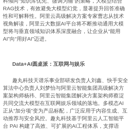
科倾向“知识库优先、微调为辅”的策略，大模型结合
RAG技术，有效避免大模型幻觉，显著提升回答准确
性和可解释性。阿里云高级解决方案专家曹志从技术
视角解读，阿里云大数据AI平台将不断推动通用大模
型将与垂直领域知识体系深度融合，让企业从“能用
AI”向“用好AI”迈进。
Data+AI
圆桌派：互联网与娱乐
趣丸科技天谱乐事业部研发负责人刘鑫、快手安全
算法中心负责人刘梦怡与阿里云智能集团高级解决方
案架构师杨祎、阿里云智能集团解决方案架构师蔡浞
共同交流大模型在互联网娱乐领域的落地。多模态AI
正从“加分项”变为产品标配，广泛应用于内容生成、互
动推荐与安全风控。趣丸科技基于阿里云人工智能平
台 PAI 构建了高效、可扩展的AI工程体系，支撑语