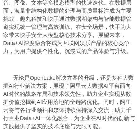
音、图像、文本等多模态模型的快速迭代。在数据层
面，海量非结构化数据的处理与高质量标注成为主要
挑战，趣丸科技和快手通过数据湖架构与智能数据管
道实现统一管理与高效训练。在安全场景，快手为大
家带来快手安全大模型核心技术分享。展望未来，
Data+AI深度融合将成为互联网娱乐产品的核心竞争
力，为用户提供个性化、沉浸式的产品体验与升级。
无论是OpenLake解决方案的升级，还是多种大数
据AI行业解决方案，展现了阿里云大数据AI平台面向
AI时代的战略布局和技术领先性，助力企业实现从数
据价值挖掘到AI应用落地的全链路优化。同时，阿里
云将与各行业领袖和媒体持续保持深入交流，助力千
行百业Data+AI一体化融合，为企业在AI时代的创新与
实践提供了坚实的技术底座与无限可能。