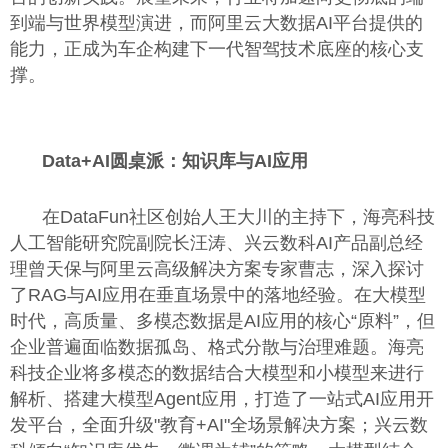
到端与世界模型演进，而阿里云大数据AI平台提供的
能力，正成为车企构建下一代智驾技术底座的核心支
撑。
Data+AI
圆桌派：知识库与AI应用
在DataFun社区创始人王大川的主持下，海亮科技
人工智能研究院副院长汪涛、兴云数科AI产品副总经
理曾天保与阿里云高级解决方案专家曹志，深入探讨
了RAG与AI应用在垂直场景中的落地经验。在大模型
时代，高质量、多模态数据是AI应用的核心“原料”，但
企业普遍面临数据孤岛、格式分散与治理难题。海亮
科技企业将多模态的数据结合大模型和小模型来进行
解析、搭建大模型Agent应用，打造了一站式AI应用开
发平台，全面升级"教育+AI"全场景解决方案；兴云数