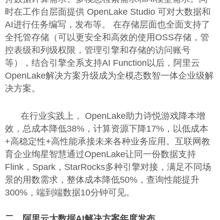
时在工作台层面提供 OpenLake Studio 可对大数据和
AI进行任务编写，发布等。 在存储层面也全面支持了
全托管存储（可以更安全和高效的使用OSS存储，管
控表级和列级权限，管理引擎和存储的访问账号
等），结合引擎全系支持AI Function以后，阿里云
OpenLake解决方案升级成为全模态数智一体企业级解
决方案。
在行业实践上， OpenLake助力诗悦游戏降本增
效，总成本降低38%，计算资源下降17%，以低成本
+高稳定性+高性能承接未来各种业务应用。互联网教
育企业绚星智慧通过OpenLake让同一份数据支持
Flink，Spark，StarRocks多种引擎对接，满足不同场
景的用数需求，整体成本降低50%，查询性能提升
300%，端到端数据10分钟可见。
二、阿里云大数据AI解决方案年度发布