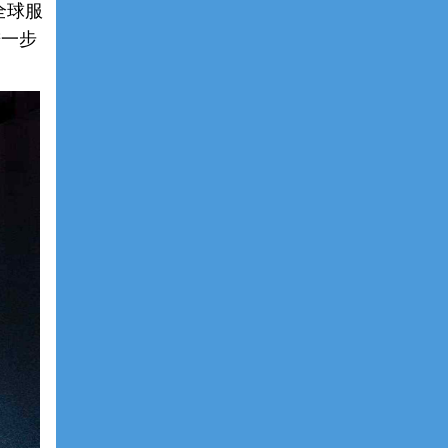
与全球服
进一步