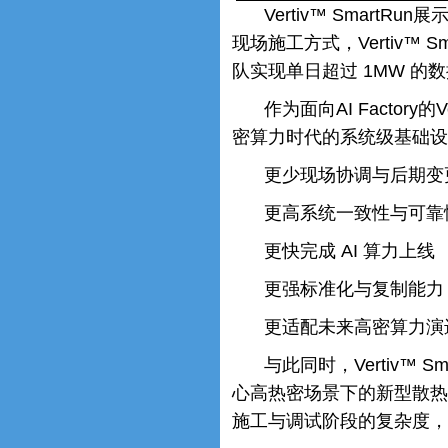
Vertiv™ Smar
现场施工方式，Vertiv™
队实现单日超过 1MW 的
作为面向AI Factor
密算力时代的系统级基础设
更少现场协调与后期变
更高系统一致性与可靠
更快完成 AI 算力上线
更强标准化与复制能力
更适配未来高密算力演
与此同时，Vertiv™
心高热密场景下的新型散热
施工与调试阶段的复杂度，