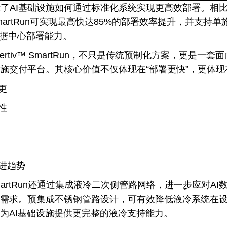
tRun展示了AI基础设施如何通过标准化系统实现更高效部署。相
 SmartRun可实现最高快达85%的部署效率提升，并支持单
数据中心部署能力。
y的Vertiv™ SmartRun，不只是传统预制化方案，更是一套
施交付平台。其核心价值不仅体现在“部署更快”，更体现
更
性
进趋势
 SmartRun还通过集成液冷二次侧管路网络，进一步应对AI
需求。预集成不锈钢管路设计，可有效降低液冷系统在
为AI基础设施提供更完整的液冷支持能力。