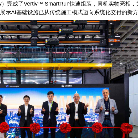
v）完成了Vertiv™ SmartRun快速组装，真机实物亮相
展示AI基础设施已从传统施工模式迈向系统化交付的新