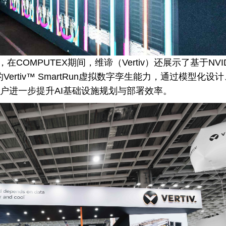
COMPUTEX期间，维谛（Vertiv）还展示了基于NVID
print的Vertiv™ SmartRun虚拟数字孪生能力，通过模型化设
户进一步提升AI基础设施规划与部署效率。