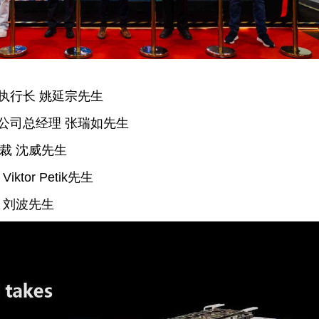
执行长 姚延宗先生
公司总经理 张瑞如先生
区总裁 沈威先生
iktor Petik先生
裁 刘波先生