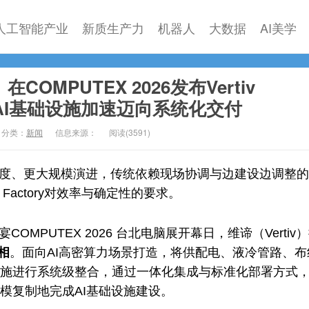
人工智能产业
新质生产力
机器人
大数据
AI美学
在COMPUTEX 2026发布Vertiv
助力AI基础设施加速迈向系统化交付
分类：
新闻
信息来源：
阅读(
3591)
密度、更大规模演进，传统依赖现场协调与边建设边调整
Factory对效率与确定性的要求。
OMPUTEX 2026 台北电脑展开幕日，维谛（Vertiv
亮相
。面向AI高密算力场景打造，将供配电、液冷管路、布
施进行系统级整合，通过一体化集成与标准化部署方式
模复制地完成AI基础设施建设。