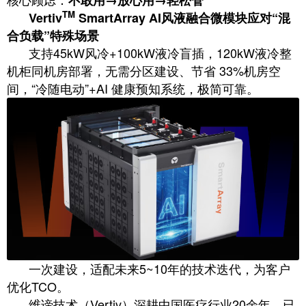
TM
Vertiv
SmartArray AI风液融合微模块应对“混
合负载”特殊场景
支持45kW风冷+100kW液冷盲插，120kW液冷整
机柜同机房部署，无需分区建设、节省 33%机房空
间，“冷随电动”+AI 健康预知系统，极简可靠。
一次建设，适配未来5~10年的技术迭代，为客户
优化TCO。
维谛技术（Vertiv）深耕中国医疗行业20余年，已