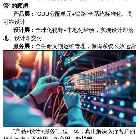
管”的顾虑
“CDU分配单元+管路”全系统标准化、高
产品层：
可靠设计
全球化视野+本地化经验，实现设计即落
设计层：
地、设计即交付
全生命周期运维管理，保障系统长效运营
服务层：
“产品+设计+服务”三位一体，真正解决医疗客户的
核心顾虑：
不敢用→放心用→轻松管