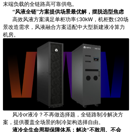
末端负载的全链路高可靠供电。
“风液全链”方案提供场景最优解，摆脱选型焦虑
高效风液方案满足单柜功率≤30kW，机柜数≤20场
景改造需求，风液融合方案适配中大型新建液冷算力
机房。
风冷or液冷？不再做选择题，全链路制冷解决方
案，提供覆盖全场景的制冷架构选择自由。
液冷全生命周期保障体系：解决“不敢用、不会