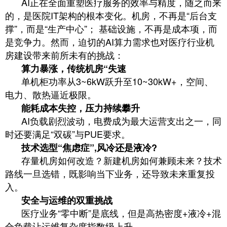
AI正在全面重塑医疗服务的效率与精度，随之而来
的，是医院IT架构的根本变化。机房，不再是“后台支
撑”，而是“生产中心”； 基础设施，不再是成本项，而
是竞争力。然而，迫切的AI算力需求也对医疗行业机
房建设带来前所未有的挑战：
算力暴涨，传统机房“失速
单机柜功率从3~6kW跃升至10~30kW+，空间、
电力、散热逼近极限。
能耗成本失控，压力持续攀升
AI负载剧烈波动，电费成为最大运营支出之一，同
时还要满足“双碳”与PUE要求。
技术选型“焦虑症”,风冷还是液冷?
存量机房如何改造？新建机房如何兼顾未来？技术
路线一旦选错，既影响当下业务，还导致未来重复投
入。
安全与运维的双重挑战
医疗业务“零中断”是底线，但是高热密度+液冷+混
合负载让运维复杂度指数级上升。