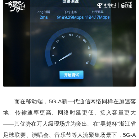
而在移动端，5G-A新一代通信网络同样在加速落
地。传输速率更高、网络时延更低、接入容量更大
——其优势在万人级现场尤为突出。在“吴越杯”浙江省
足球联赛、演唱会、音乐节等人流聚集场景下，5G-A