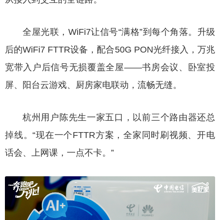
全屋光联，WiFi7让信号“满格”到每个角落。升级
后的WiFi7 FTTR设备，配合50G PON光纤接入，万兆
宽带入户后信号无损覆盖全屋——书房会议、卧室投
屏、阳台云游戏、厨房家电联动，流畅无缝。
杭州用户陈先生一家五口，以前三个路由器还总
掉线。“现在一个FTTR方案，全家同时刷视频、开电
话会、上网课，一点不卡。”