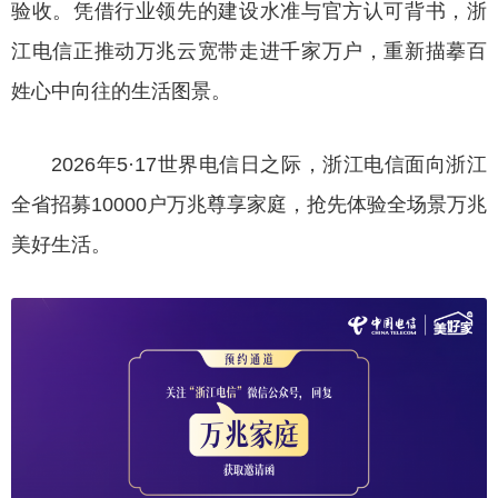
验收。凭借行业领先的建设水准与官方认可背书，浙
江电信正推动万兆云宽带走进千家万户，重新描摹百
姓心中向往的生活图景。
2026年5·17世界电信日之际，浙江电信面向浙江
全省招募10000户万兆尊享家庭，抢先体验全场景万兆
美好生活。