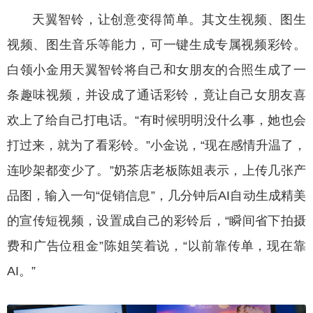
天翼智铃，让创意变得简单。其文生视频、图生
视频、图生音乐等能力，可一键生成专属视频彩铃。
白领小金用天翼智铃将自己和女朋友的合照生成了一
条趣味视频，并设成了通话彩铃，竟让自己女朋友喜
欢上了给自己打电话。“有时候明明没什么事，她也会
打过来，就为了看彩铃。”小金说，“现在感情升温了，
连吵架都变少了。”奶茶店老板陈姐表示，上传几张产
品图，输入一句“促销信息”，几分钟后AI自动生成精美
的宣传短视频，设置成自己的彩铃后，“瞬间省下拍摄
费和广告位租金”陈姐笑着说，“以前靠传单，现在靠
AI。”