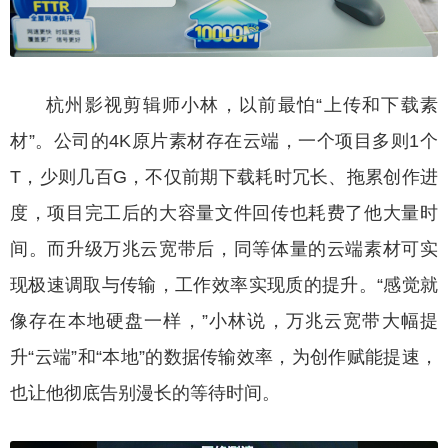
杭州影视剪辑师小林，以前最怕“上传和下载素
材”。公司的4K原片素材存在云端，一个项目多则1个
T，少则几百G，不仅前期下载耗时冗长、拖累创作进
度，项目完工后的大容量文件回传也耗费了他大量时
间。而升级万兆云宽带后，同等体量的云端素材可实
现极速调取与传输，工作效率实现质的提升。“感觉就
像存在本地硬盘一样，”小林说，万兆云宽带大幅提
升“云端”和“本地”的数据传输效率，为创作赋能提速，
也让他彻底告别漫长的等待时间。