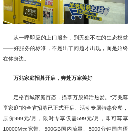
从一呼即应的上门服务，到无处不在的生态权益
——好服务的标准，不是出了问题才出现，而是始终
在你身边。
万兆家庭招募开启，奔赴万家美好
定格百城家庭百态，描摹万般鲜活热爱。“万兆尊
享家庭”的全省招募已正式开启。活动专属特惠套餐，
原价999元/月，限时专享仅需599元/月，即可尊享
10000M云宽带、500GB国内流量、5000分钟国内语