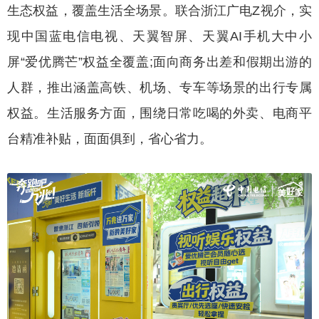
生态权益，覆盖生活全场景。联合浙江广电Z视介，实
现中国蓝电信电视、天翼智屏、天翼AI手机大中小
屏“爱优腾芒”权益全覆盖;面向商务出差和假期出游的
人群，推出涵盖高铁、机场、专车等场景的出行专属
权益。生活服务方面，围绕日常吃喝的外卖、电商平
台精准补贴，面面俱到，省心省力。