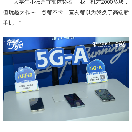
大学生小张是首批体验者：“我手机才2000多块，
但玩起大作来一点都不卡，室友都以为我换了高端新
手机。”