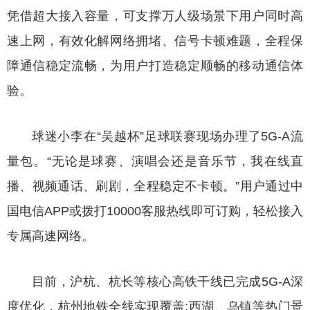
凭借超大接入容量，可支撑万人级场景下用户同时高
速上网，有效化解网络拥堵、信号卡顿难题，全程保
障通信稳定流畅，为用户打造稳定顺畅的移动通信体
验。
球迷小李在“吴越杯”足球联赛现场办理了5G-A流
量包。“无论是球赛、演唱会还是音乐节，我在线直
播、视频通话、刷剧，全程稳定不卡顿。”用户通过中
国电信APP或拨打10000客服热线即可订购，轻松接入
专属高速网络。
目前，沪杭、杭长等核心高铁干线已完成5G-A深
度优化，杭州地铁全线实现覆盖;西湖、乌镇等热门景