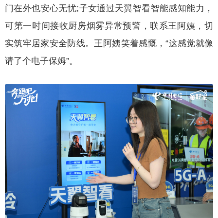
门在外也安心无忧;子女通过天翼智看智能感知能力，
可第一时间接收厨房烟雾异常预警，联系王阿姨，切
实筑牢居家安全防线。王阿姨笑着感慨，“这感觉就像
请了个电子保姆”。