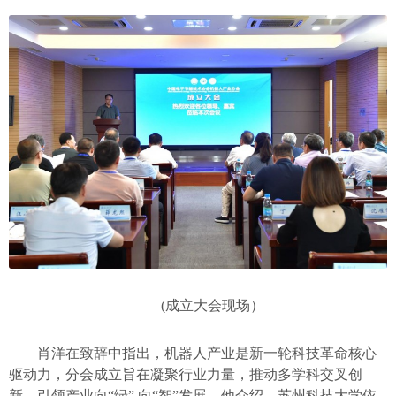
(成立大会现场）
肖洋在致辞中指出，机器人产业是新一轮科技革命核心
驱动力，分会成立旨在凝聚行业力量，推动多学科交叉创
新，引领产业向“绿” 向“智”发展。他介绍，苏州科技大学依