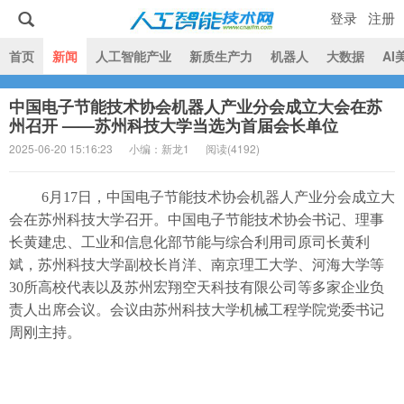
登录
注册
|
首页
新闻
人工智能产业
新质生产力
机器人
大数据
AI
中国电子节能技术协会机器人产业分会成立大会在苏
人工智能技术网
州召开 ——苏州科技大学当选为首届会长单位
2025-06-20 15:16:23
小编：新龙1
阅读(
4192)
6月17日，中国电子节能技术协会机器人产业分会成立大
会在苏州科技大学召开。中国电子节能技术协会书记、理事
长黄建忠、工业和信息化部节能与综合利用司原司长黄利
斌，苏州科技大学副校长肖洋、南京理工大学、河海大学等
30所高校代表以及苏州宏翔空天科技有限公司等多家企业负
责人出席会议。会议由苏州科技大学机械工程学院党委书记
周刚主持。