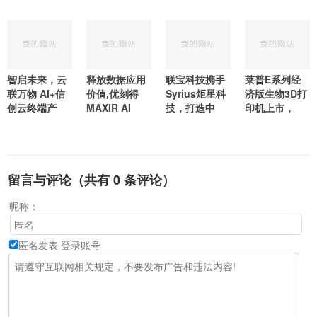
智启未来，云
释放数据应用
联宝科技携手
莱普E系列经
联万物 AI+信
价值,优刻得
Syrius炬星科
济版生物3D打
创云终端产
MAXIR AI
技，打造中
印机上市，
留言与评论（共有
0
条评论）
昵称：
匿名发表
登录账号