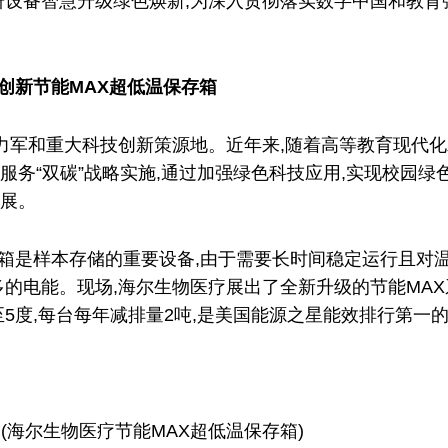
研设备智慧升级绿色焕新,为深入贯彻落实数字中国和教育
创新节能MAX超低温保存箱
力军和重大科技创新策源地。近年来,随着高等教育现代化
服务“双碳”战略实施,通过加强绿色科技应用,实现校园绿
展。
存箱是样本存储的重要设备,由于需要长时间稳定运行且对
多的电能。现场,海尔生物医疗展出了全新升级的节能MAX
至5度,每台每年减排量2吨,是美国能源之星能效排行第一
(海尔生物医疗节能MAX超低温保存箱)