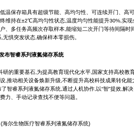
列超低温保存箱具有超级节能、高均匀性、可连续开门、高
维持在±2℃高均匀性状态,温度均匀性能提升30%,实现
户、多任务高频次存取样本,能缩短二次开门等待间隔时间
系,无惧突发状态,确保样本零损伤。
,发布智睿系列液氮储存系统
科研的重要基石,为提高教育现代化水平,国家支持高校教
设,推动相关设备焕新升级,不断提升高校科技成果转化能
了智睿系列液氮储存系统,通过人机协作,以“智”提效,解
费力、手动记录查找不便等问题。
(海尔生物医疗智睿系列液氮储存系统)