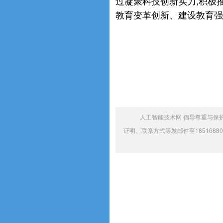
过凝聚科技创新实力,积极
教育变革创新、建设教育强
人工智能技术网 倡导尊重与保
证明、联系方式等发邮件至1851688