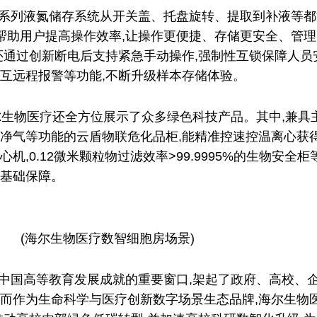
睿系列液氮储存系统从开关盖、托盘旋转、提取到补液等都
,帮助用户提高操作效率,让操作更便捷、存储更安全、管
还通过创新断电后支持紧急手动操作,强制性互锁保障人员
互远程报警等功能,不断升级样本存储体验。
尔生物医疗还全方位展示了众多绿色科技产品。其中,兼具
净气等功能的云盾物联危化品柜,能精准控速控温离心获
机,0.12微米颗粒物过滤效率>99.9995%的生物安全柜
基础保障。
(海尔生物医疗数智细胞房场景)
示中国高等教育发展成就的重要窗口,架起了政府、高校、
而作为生命科学与医疗创新数字场景生态品牌,海尔生物