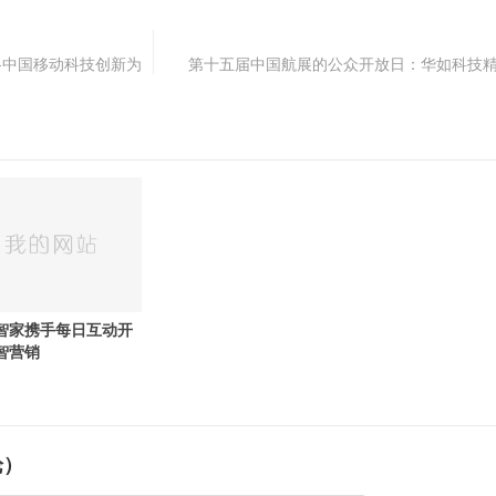
---中国移动科技创新为
第十五届中国航展的公众开放日：华如科技
智家携手每日互动开
智营销
论）