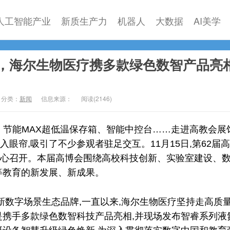
人工智能产业
新质生产力
机器人
大数据
AI美学
，海尔生物医疗携多款绿色数智产品亮
分类：
新闻
信息来源：
阅读(
2146)
、节能MAX超低温保存箱、智能中控台……走进高教会展馆
眼帘,吸引了不少参观者驻足交互。11月15日,第62届
心召开。本届高博会围绕高校科技创新、实验室建设、
等教育的新发展、新成果。
新数字场景生态品牌,一直以来,海尔生物医疗坚持走高质
是携手多款绿色数智科技产品亮相,并现场发布智睿系列液