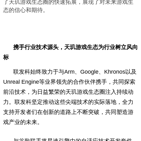
了天玑游戏生态圈的快速拓展，展现了对未来游戏生
态的信心和期待。
携手行业技术源头，天玑游戏生态为行业树立风向
标
联发科始终致力于与Arm、Google、Khronos以及
Unreal Engine等业界领先的合作伙伴携手，共同探索
前沿技术，为日益繁荣的天玑游戏生态圈注入持续动
力。联发科坚定推动这些尖端技术的实际落地，全力
支持开发者们在创新的道路上不断突破，共同塑造游
戏产业的未来。