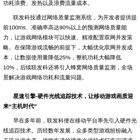
功耗浪费、发热以及浪费流量成本。
联发科技通过网络质量监测系统，为开发者提供提
前100ms、准确率高达90%以上的预测网络质量能
力，让游戏网络模块可以快速、精准配置双网并发策
略。在保障游戏流畅的前提下，大幅优化双网并发成
本，让数据使用量降低25%，整机功耗大幅降低
10%，后续联发科还将引入蜂窝网络质量监测，全场
景解决游戏网络功耗和流量问题。
星速引擎-硬件光线追踪技术，让移动游戏画质迎
来“主机时代”
早在多年前，联发科便在移动平台率先引入硬件光
线追踪技术。历经数年发展，众多类型游戏纷纷融入