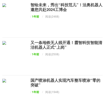
智绘未来，秀出“科技范儿”！法奥机器人
邀您共赴2024工博会
/
1年前
/
阅读(2468)
又一条地铁无人线开通！霞智科技智能清
洁机器人正式“上岗”
/
1年前
/
阅读(2508)
国产喷涂机器人实现汽车整车喷涂“零的
突破”
/
1年前
/
阅读(1948)