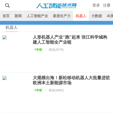
登录
注册
|
首页
新闻
人工智能产业
新质生产力
机器人
大数据
AI
机器人
人工智能技术网
人形机器人产业“跑”起来 张江科学城构
建人工智能全产业链
/
1年前
/
阅读(2479)
大规模出海！新松移动机器人大批量进驻
欧洲本土新能源市场
/
1年前
/
阅读(2463)