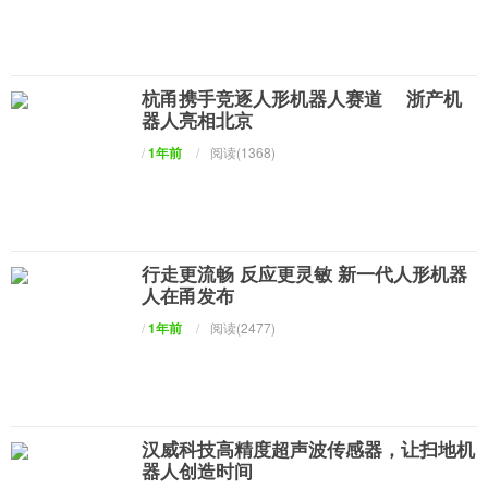
杭甬携手竞逐人形机器人赛道 浙产机
器人亮相北京
/
1年前
/
阅读(1368)
行走更流畅 反应更灵敏 新一代人形机器
人在甬发布
/
1年前
/
阅读(2477)
汉威科技高精度超声波传感器，让扫地机
器人创造时间