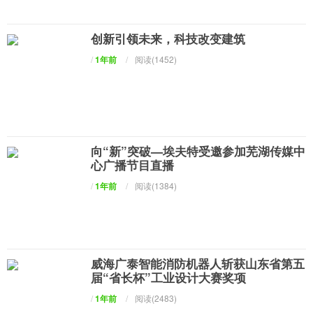
创新引领未来，科技改变建筑
/
1年前
/
阅读(1452)
向“新”突破—埃夫特受邀参加芜湖传媒中
心广播节目直播
/
1年前
/
阅读(1384)
威海广泰智能消防机器人斩获山东省第五
届“省长杯”工业设计大赛奖项
/
1年前
/
阅读(2483)