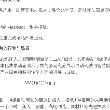
象严重，固定充电桩投入，性价比奇低，高峰无法满足充
FlashBot，集中投放。
快速完成场站部署上线。
融入行业与场景
AIC提出的“人工智能赋能新型工业化”倡议，发布会期间还举
体化成果动态演示，向与会者充分展示自动驾驶与智慧
产业绿色和智能转型方面的进展与成效。
度、L4级自动驾驶的能源机器人，搭载104度电的大电池
一个小时，集人工智能、高端制造、新材料等先进技术