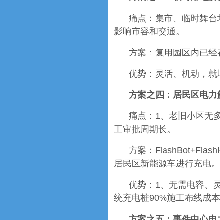
痛点：集市、临时舞台
影响市容和交通。
方案：复用园区内已经存
优势：灵活、机动，就
方案之四：居民区电力
痛点：1、老旧小区无
工审批周期长。
方案：FlashBot+F
居民区新能源车进行充电。
优势：1、无需电容、
统充电桩90%施工布线成
方案之五：事件中心电