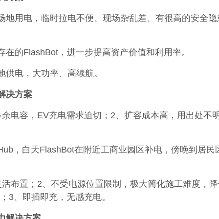
场地用电，临时拉电不便、现场杂乱差、有很高的安全隐
在的FlashBot，进一步提高资产价值和利用率。
地供电，大功率、高续航。
解决方案
多余电容，EV充电需求迫切；2、扩容成本高，用出处不
lashHub，白天FlashBot在附近工商业园区补电，傍晚到居
灵活布置；2、不受电源位置限制，极大简化施工难度，降
本；3、即插即充，无感充电。
力解决方案