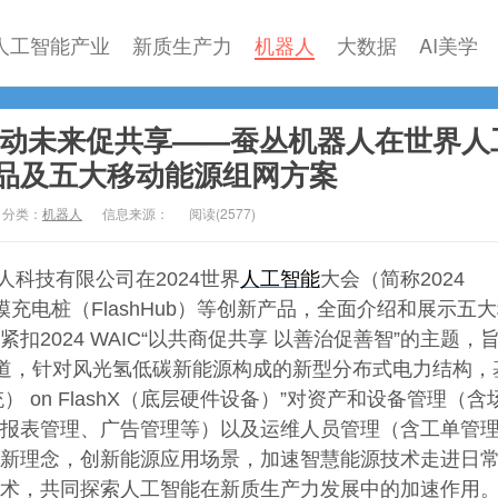
人工智能产业
新质生产力
机器人
大数据
AI美学
能动未来促共享——蚕丛机器人在世界人
品及五大移动能源组网方案
分类：
机器人
信息来源：
阅读(
2577)
人科技有限公司在2024世界
人工智能
大会（简称2024
模充电桩（FlashHub）等创新产品，全面介绍和展示五
扣2024 WAIC“以共商促共享 以善治促善智”的主题，
道，针对风光氢低碳新能源构成的新型分布式电力结构，
系统） on FlashX（底层硬件设备）”对资产和设备管理（
报表管理、广告管理等）以及运维人员管理（含工单管
新理念，创新能源应用场景，加速智慧能源技术走进日
术，共同探索人工智能在新质生产力发展中的加速作用