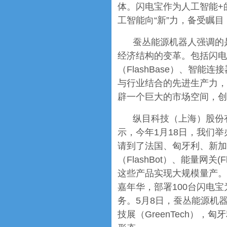
体。闪电宝作为人工智能+
工智能向“新”力，备受瞩目，
蚕丛能源机器人强调的
经济结构的变革。包括闪电
（FlashBase）、智能连
与行业结合的先进生产力，
辟一个巨大的市场空间，
纵目科技（上海）股份
示，今年1月18日，我们
请到了法国、匈牙利、新加
（FlashBot）、能量网关(
这些产品实现大规模量产。
嘉年华，部署100台闪电
务。5月8日，蚕丛能源机
技展（GreenTech），