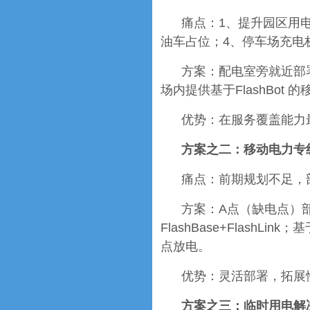
痛点：1、提升园区用
油车占位；4、停车场充电
方案：配电室旁就近部署Fla
场内提供基于FlashBot 
优势：在服务覆盖能力
方案之二：移动电力专
痛点：前期规划不足，
方案：A点（缺电点）部署F
FlashBase+Flash
点放电。
优势：灵活部署，拓展性强
方案之三：临时用电解