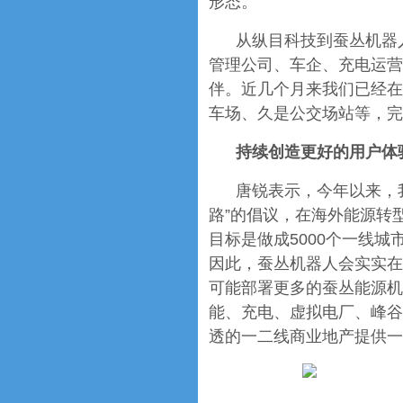
形态。
从纵目科技到蚕丛机器
管理公司、车企、充电运营
伴。近几个月来我们已经在
车场、久是公交场站等，完
持续创造更好的用户体
唐锐表示，今年以来，
路”的倡议，在海外能源转
目标是做成5000个一线
因此，蚕丛机器人会实实在
可能部署更多的蚕丛能源机
能、充电、虚拟电厂、峰谷
透的一二线商业地产提供一