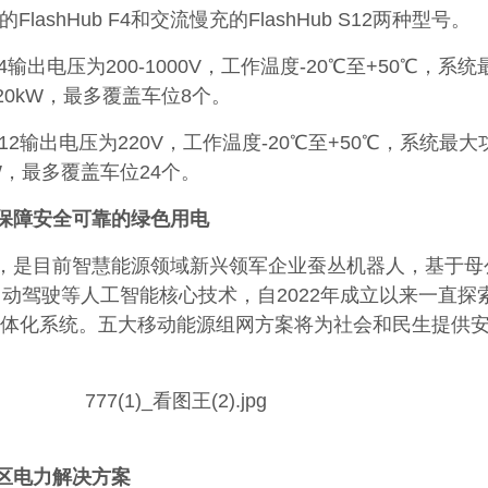
的FlashHub F4和交流慢充的FlashHub S12两种型号。
 F4输出电压为200-1000V，工作温度-20℃至+50℃，系
20kW，最多覆盖车位8个。
 S12输出电压为220V，工作温度-20℃至+50℃，系统最大
kW，最多覆盖车位24个。
保障安全可靠的绿色用电
，是目前智慧能源领域新兴领军企业蚕丛机器人，基于母
自动驾驶等人工智能核心技术，自2022年成立以来一直探
体化系统。五大移动能源组网方案将为社会和民生提供
区电力解决方案