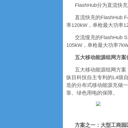
FlashHub分为直流快充
直流快充的FlashHub
率120kW，单枪最大功率1
交流慢充的FlashHub
105kW，单枪最大功率7
五大移动能源组网方案
五大移动能源组网方案
纵目科技自主专利的L4级
造的分布式移动能源充储一
靠、绿色用电的保障。
方案之一：大型工商园