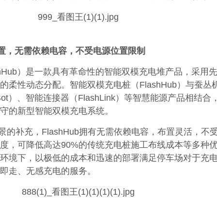
置，无需依赖电容，不受电源位置限制
shHub）是一款具有革命性的智能双模充电堆产品，采用
柔性动态分配。智能双模充电桩（FlashHub）与蚕丛
Bot）、智能连接器（FlashLink）等智慧能源产品相结合
守的新型智能双模充电系统。
场景的补充，FlashHub拥有无需依赖电容，布置灵活，不
度，可降低高达90%的传统充电桩施工布线成本等多种
环境下，以极低的成本和迅速的部署满足停车场对于充
即走、无感充电的服务。