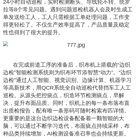
24小时自动巡检，实时检测断头、导线轮不转、统罗
拉等8个常见问题。遇到问题巡检机器人会及时生成工
单发送给工人，工人只需根据工单处理问题，工作变
得更轻松了。不仅生产效率提高了，产品质量及稳定
性也得到了很大的提升。
在完成前道工序的准备后，织布机上搭载的“边织
边检”智能检测系统则为织布环节添智慧“动力”。“边织
边检”通过人工智能、视觉识别、边缘计算、机器学习
等高新技术，用QCR系统全自动巡检代替挡车工人工
巡检。从源头把控疵点，织造环节检测疵点，早解
决，提升布面品质。同时，织机上的每一条布落布直
出质检报告，配有唯一条形码可随时检索布匹详情。
更重要的是这台边织边检设备配备着一颗智能的大
脑，可以通过不断学习迭代，布面疵点持续采样，布
种品类持续增加，AI检测设备准召率也会持续更新。