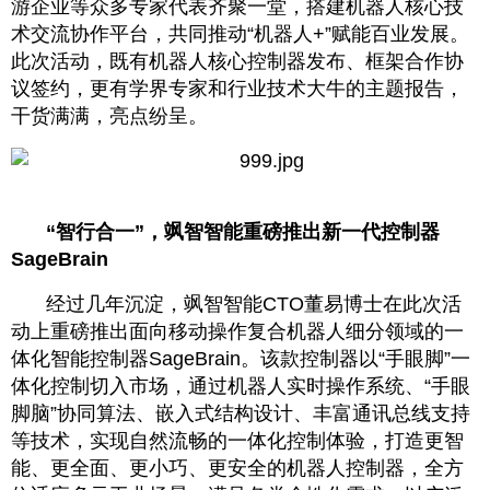
游企业等众多专家代表齐聚一堂，搭建机器人核心技
术交流协作平台，共同推动“机器人+”赋能百业发展。
此次活动，既有机器人核心控制器发布、框架合作协
议签约，更有学界专家和行业技术大牛的主题报告，
干货满满，亮点纷呈。
“智行合一”，飒智智能重磅推出新一代控制器
SageBrain
经过几年沉淀，飒智智能CTO董易博士在此次活
动上重磅推出面向移动操作复合机器人细分领域的一
体化智能控制器SageBrain。该款控制器以“手眼脚”一
体化控制切入市场，通过机器人实时操作系统、“手眼
脚脑”协同算法、嵌入式结构设计、丰富通讯总线支持
等技术，实现自然流畅的一体化控制体验，打造更智
能、更全面、更小巧、更安全的机器人控制器，全方