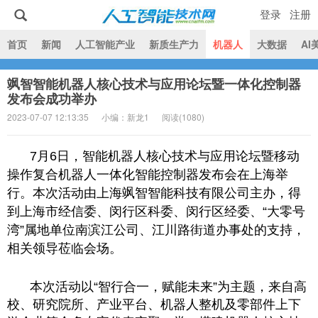
登录
注册
|
首页
新闻
人工智能产业
新质生产力
机器人
大数据
AI
飒智智能机器人核心技术与应用论坛暨一体化控制器
人工智能技术网
发布会成功举办
2023-07-07 12:13:35
小编：新龙1
阅读(
1080)
7月6日，智能机器人核心技术与应用论坛暨移动
操作复合机器人一体化智能控制器发布会在上海举
行。本次活动由上海飒智智能科技有限公司主办，得
到上海市经信委、闵行区科委、闵行区经委、“大零号
湾”属地单位南滨江公司、江川路街道办事处的支持，
相关领导莅临会场。
本次活动以“智行合一，赋能未来”为主题，来自高
校、研究院所、产业平台、机器人整机及零部件上下