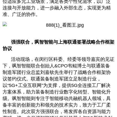
位适应多元工业场景，满足各类个性化需求，以广泛
连接与开放能力，进一步融入外部生态，实现更为精
准、广泛的协作。
强强联合，飒智智能与上海联通签署战略合作框架
协议
活动现场，在闵行区科委、经委等领导嘉宾的见证
下，飒智智能联合创始人&CPO韦鲲博士与联通装备
制造军团行业总监刘嘉钦先生举行了战略合作框架协
议签约仪式。联通装备制造军团立足制造行业，
以“5G+工业互联网”为支撑，提供5G全连接工厂解决
方案体系，助力装备制造行业数字化转型、智能化升
级。飒智智能则专注于智能移动共融机器人领域，具
备丰富的创新能力和领先的技术实力，致力于工厂柔
性制造。此次双方强强联合，将发挥各自资源与能力