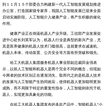
到１１月１５个部委合力构建新一代人工智能发展规划推进
办公室，打造国家级专家库，我国人工智能发展已迎来全面
启动实施阶段。人工智能介入健康产业，将产生积极的催化
作用。
健康产业正在倒逼机器人产业升级。工信部产业发展促
进中心处长刘英军认为，机器人行业是典型的新兴产业，尤
其是医养健康的机器人技术门槛很高，这就要求在减速机、
机器人本体、传动装置、公共安全等方面有所突破和领先。
哈工大机器人集团服务机器人事业部副总裁田金强表
示，以前人工智能和机器人是两个完全不同的概念，但现如
今两者的技术区别正在逐渐消失。取而代之的是机器人技术
的发展与人工智能产生协同效应，使得机器人更加聪明更加
成熟，而不局限于特定的重复性指令，人工智能则依托于机
器人，实现更加具象化的功能。
在哈工大机器人集团发布的多款产品中，智能机器人“小