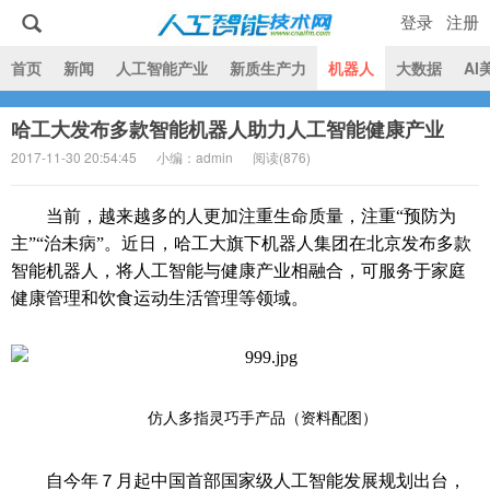
登录
注册
|
首页
新闻
人工智能产业
新质生产力
机器人
大数据
AI
哈工大发布多款智能机器人助力人工智能健康产业
人工智能技术网
2017-11-30 20:54:45
小编：admin
阅读(
876)
当前，越来越多的人更加注重生命质量，注重“预防为
主”“治未病”。近日，哈工大旗下机器人集团在北京发布多款
智能机器人，将人工智能与健康产业相融合，可服务于家庭
健康管理和饮食运动生活管理等领域。
仿人多指灵巧手产品（资料配图）
自今年７月起中国首部国家级人工智能发展规划出台，