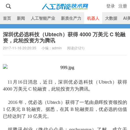
登录
注册
|
首页
新闻
人工智能产业
新质生产力
机器人
大数据
AI
深圳优必选科技（Ubtech）获得 4000 万美元 C 轮融
人工智能技术网
资，此轮投资方为腾讯
2017-11-16 20:20:35
小编：admin
阅读(
2121)
11月16日消息，近日，深圳优必选科技（Ubtech）获得
4000 万美元 C 轮融资，此轮投资方为腾讯。
2016 年，优必选（Ubtech）获得了一笔由鼎晖投资领投的
1 亿美元 B 轮融资。据悉，在其 B 轮融资后，优必选的估值
已经达到了 10 亿美元。
据腾讯创业（微信公众号：qqchuangye）了解，成立于