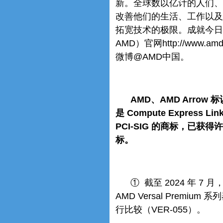
新。全球数以亿计的人们、
改善他们的生活、工作以及
拓宽技术的极限。成就今日
AMD）官网http://www.
微博@AMD中国。
AMD、AMD Arrow
是 Compute Express Lin
PCI-SIG 的商标，已
标。
① 截至 2024 年 7 月
AMD Versal Premium
行比较（VER-055）。