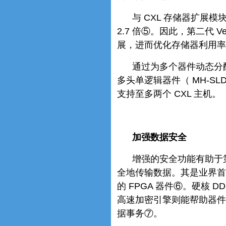
与 CXL 存储器扩展模
2.7 倍⑤。因此，第二代 V
展，进而优化存储器利用率
通过为多个器件动态分配内存
多头单逻辑器件（ MH-S
支持至多两个 CXL 主机。
加强数据安全
增强的安全功能有助于第二
全地传输数据。其是业界首款在
的 FPGA 器件⑥。硬核 
高速加密引擎则能帮助器件
据事务⑦。