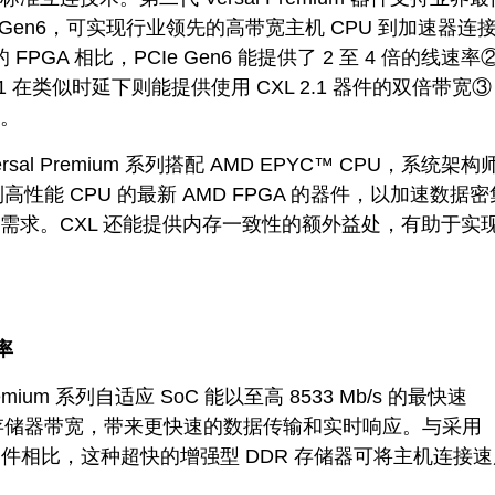
PCIe Gen6，可实现行业领先的高带宽主机 CPU 到加速器连
5 的 FPGA 相比，PCIe Gen6 能提供了 2 至 4 倍的线速
XL 3.1 在类似时延下则能提供使用 CXL 2.1 器件的双倍带宽
。
al Premium 系列搭配 AMD EPYC™ CPU，系统架
连接到高性能 CPU 的最新 AMD FPGA 的器件，以加速数据
需求。CXL 还能提供内存一致性的额外益处，有助于实
率
Premium 系列自适应 SoC 能以至高 8533 Mb/s 的最快速
加速存储器带宽，带来更快速的数据传输和实时响应。与采用
同类器件相比，这种超快的增强型 DDR 存储器可将主机连接