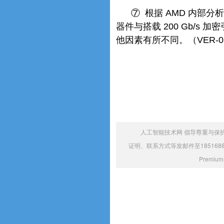
⑦ 根据 AMD 内部分析，
器件与搭载 200 Gb/
他因素有所不同。（VER-0
人工智能技术网 倡导尊重与保
证明、联系方式等发邮件至1851688
Prem