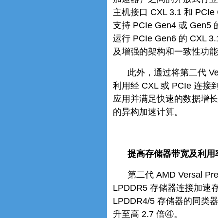
主机接口 CXL 3.1 和 
支持 PCIe Gen4 或 Gen
运行 PCIe Gen6 的 C
及增强的架构和一致性功能
此外，通过将第二代 Vers
利用经 CXL 或 PCIe 
应用并满足快速的数据增长
的异构加速计算。
提高存储器带宽及利用
第二代 AMD Versal 
LPDDR5 存储器连接
LPDDR4/5 存储器的
升至高 2.7 倍④。