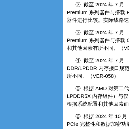
② 截至 2024 年 7 月
Premium 系列器件与搭载 PC
器件进行比较。实际线路速
③ 截至 2024 年 7 月
Premium 系列器件与搭
和其他因素有所不同。（VER
④ 截至 2024 年 7 月
DDR/LPDDR 内存接
所不同。（VER-058）
⑤ 根据 AMD 对第二代 
LPDDR5X 内存组件）与
根据系统配置和其他因素而有
⑥ 根据 2024 年 10 
PCIe 完整性和数据加密功