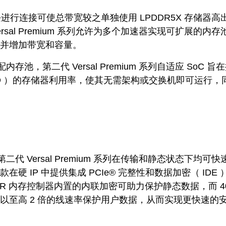
块进行连接可使总带宽较之单独使用 LPDDR5X 存储器高
ersal Premium 系列允许为多个加速器实现可扩展的内
并增加带宽和容量。
池，第二代 Versal Premium 系列自适应 SoC 旨
LD ）的存储器利用率，使其无需架构或交换机即可运行，
代 Versal Premium 系列在传输和静态状态下均可快
硬 IP 中提供集成 PCIe® 完整性和数据加密（ IDE 
DDR 内存控制器内置的内联加密可助力保护静态数据，而 4
以至高 2 倍的线速率保护用户数据，从而实现更快速的