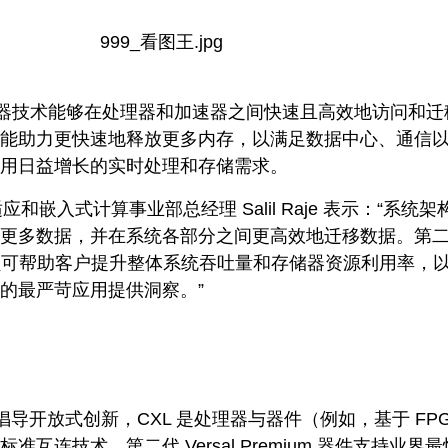
器技术能够在处理器和加速器之间快速且高效地访问和迁
DDR5X 能助力更快速地释放更多内存，以满足数据中心、通信
用日益增长的实时处理和存储需求。
应和嵌入式计算事业部总经理 Salil Raje 表示：“系统架
更多数据，并在系统各部分之间更高效地迁移数据。第
新成员可帮助客户提升整体系统吞吐量和存储器资源利用率，
的最严苛应用提供洞察。”
 来倡导开放式创新，CXL 是处理器与器件（例如，基于 FPG
互连技术。第二代 Versal Premium 器件支持业界