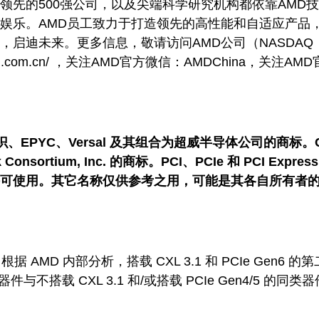
领先的500强公司，以及尖端科学研究机构都依靠AMD
娱乐。AMD员工致力于打造领先的高性能和自适应产品
，启迪未来。更多信息，敬请访问AMD公司（NASDAQ
amd.com.cn/ ，关注AMD官方微信：AMDChina，关注AM
 标识、EPYC、Versal 及其组合为超威半导体公司的商标。
k Consortium, Inc. 的商标。PCI、PCIe 和 PCI Expres
获得许可使用。其它名称仅供参考之用，可能是其各自所有者
，根据 AMD 内部分析，搭载 CXL 3.1 和 PCIe Gen6 的
 系列器件与不搭载 CXL 3.1 和/或搭载 PCIe Gen4/5 的同类