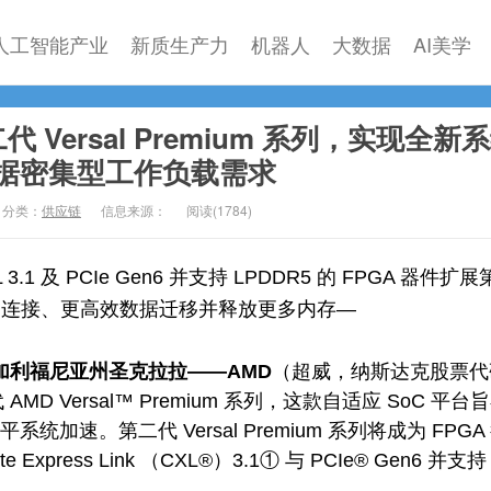
人工智能产业
新质生产力
机器人
大数据
AI美学
 Versal Premium 系列，实现全新
据密集型工作负载需求
分类：
供应链
信息来源：
阅读(
1784)
.1 及 PCIe Gen6 并支持 LPDDR5 的 FPGA 器件扩
力快速连接、更高效数据迁移并释放更多内存—
2 日，加利福尼亚州圣克拉拉——AMD
（超威，纳斯达克股票代
D Versal™ Premium 系列，这款自适应 SoC 平台
加速。第二代 Versal Premium 系列将成为 FPGA
 Express Link （CXL®）3.1① 与 PCIe® Gen6 并支持