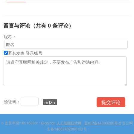
留言与评论（共有
0
条评论）
昵称：
匿名发表
登录账号
验证码：
© 监督举报:1851688011@qq.com
人工智能技术网
晋ICP备14003226号-2
晋公网
安备14082402000152号