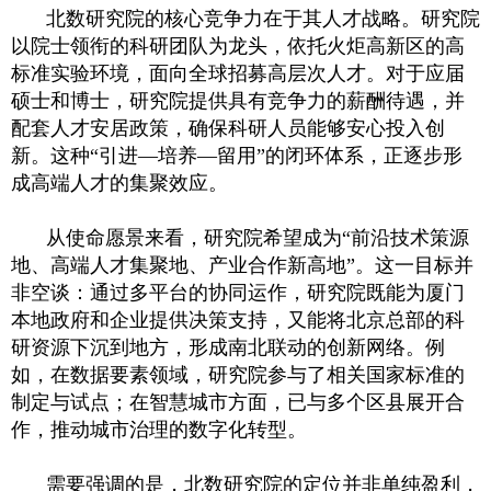
北数研究院的核心竞争力在于其人才战略。研究院
以院士领衔的科研团队为龙头，依托火炬高新区的高
标准实验环境，面向全球招募高层次人才。对于应届
硕士和博士，研究院提供具有竞争力的薪酬待遇，并
配套人才安居政策，确保科研人员能够安心投入创
新。这种“引进—培养—留用”的闭环体系，正逐步形
成高端人才的集聚效应。
从使命愿景来看，研究院希望成为“前沿技术策源
地、高端人才集聚地、产业合作新高地”。这一目标并
非空谈：通过多平台的协同运作，研究院既能为厦门
本地政府和企业提供决策支持，又能将北京总部的科
研资源下沉到地方，形成南北联动的创新网络。例
如，在数据要素领域，研究院参与了相关国家标准的
制定与试点；在智慧城市方面，已与多个区县展开合
作，推动城市治理的数字化转型。
需要强调的是，北数研究院的定位并非单纯盈利，