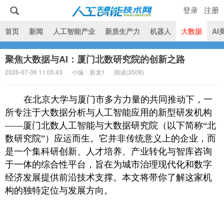
登录
注册
|
首页
新闻
人工智能产业
新质生产力
机器人
大数据
AI
聚焦大数据与AI：厦门北数研究院的创新之路
人工智能技术网
2026-07-06 11:05:43
小编：新龙1
阅读(
3508)
在北京大学与厦门市多方力量的共同推动下，一
所专注于大数据分析与人工智能应用的新型研发机构
——厦门北数人工智能与大数据研究院（以下简称“北
数研究院”）应运而生。它并非传统意义上的企业，而
是一个集科研创新、人才培养、产业转化与智库咨询
于一体的综合性平台，旨在为城市治理现代化和数字
经济发展提供前沿技术支撑。本文将带你了解这家机
构的独特定位与发展方向。