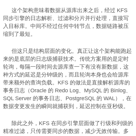
这个架构意味着数据从源库出来之后，经过 KFS
同步引擎的日志解析、过滤和分片并行处理，直接写
入目标库。中间不经过任何中转节点，数据链路被压
缩到了最短。
但这只是结构层面的变化。真正让这个架构能跑起
来的是底层的日志级捕获技术。传统方案用的是定时
轮询，每隔一段时间去源库查一下有没有新数据，这
种方式的延迟是分钟级的，而且轮询本身也会给源库
带来额外的查询负载。KFS 的做法是直接解析源库的
事务日志（Oracle 的 Redo Log、MySQL 的 Binlog、
SQL Server 的事务日志、PostgreSQL 的 WAL），在
数据变更发生的瞬间就捕获到，延迟控制在亚秒级。
除此之外，KFS 在同步引擎层面做了行级和列级的
精准过滤，只传需要同步的数据，减少无效传输。多