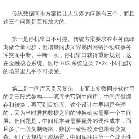
传统数据同步方案最让人头疼的问题有三个，而且
这三个问题是互相放大的。
第一是停机窗口不可控。传统方案要求在业务低峰
期做全量同步，但增量同步又容易因网络抖动或事务
冲突而中断。中断一次，停机窗口就得重新规划，这
在金融核心系统、医疗 HIS 系统这类 7×24 小时运转
的场景里几乎不可接受。
第二是中间库又贵又复杂。市面上多数同步软件用
的是三段式架构——源库先写到中间库，中间库做缓
存和转换，再写到目标库。这个设计在早期是合理
的，因为当时异构数据之间的转换确实需要一个中间
层。但问题是，中间库本身需要额外的硬件成本，而
且多了一段复制链路，数据一致性校验也跟着变复
杂。到了大规模同步场景，中间库往往第一个成为性