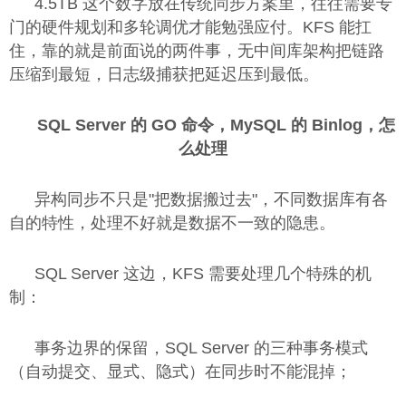
4.5TB 这个数字放在传统同步方案里，往往需要专
门的硬件规划和多轮调优才能勉强应付。KFS 能扛
住，靠的就是前面说的两件事，无中间库架构把链路
压缩到最短，日志级捕获把延迟压到最低。
SQL Server 的 GO 命令，MySQL 的 Binlog，怎
么处理
异构同步不只是"把数据搬过去"，不同数据库有各
自的特性，处理不好就是数据不一致的隐患。
SQL Server 这边，KFS 需要处理几个特殊的机
制：
事务边界的保留，SQL Server 的三种事务模式
（自动提交、显式、隐式）在同步时不能混掉；