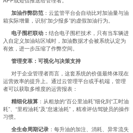
APP或短信推送给管理者。
：云监管平台会自动比对加油量与油
加油作弊防范
箱实际增量，识别“加少报多”的虚假加油行为。
结合电子围栏技术，只有当车辆进
电子围栏联动：
入自定义加油站区域时，加油数据才会被系统认定为
有效，进一步压缩了作弊空间。
管理变革：可视化与决策支持
对于企业管理者而言，这套系统的价值最终体现在
运营效率的提升上。通过云管理平台或手机端，管理
者可以获取多维度的运营报表：
：从粗放的“百公里油耗”细化到“工时油
精细化核算
耗”、“里程油耗”及“怠速油耗”，精准评估驾驶员的操作
习惯。
：每升油的加注、消耗、异常流失
全生命周期记录