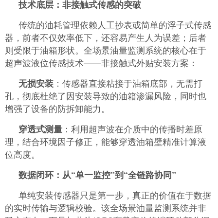
技术底层：非接触式传感的突破
传统的油耗管理依赖人工抄表或简单的浮子式传感
器，前者不仅效率低下，还容易产生人为误差；后者
则受限于油箱形状。全场景油量监测系统的核心在于
超声波液位传感技术——非接触式外贴安装方案：
：传感器直接粘接于油箱底部，无需打
无损安装
孔，彻底杜绝了因安装导致的油箱渗漏风险，同时也
增强了设备的防拆卸能力。
：利用超声波在介质中的传播时差原
穿透式测量
理，结合环境因子修正，能够穿透油箱壁精准计算液
位高度。
数据闭环：从“单一监控”到“全链路协同”
单纯安装传感器只是第一步，真正的价值在于数据
的实时传输与逻辑校验。该全场景油量监测系统并非