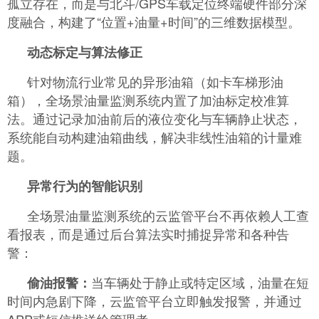
孤立存在，而是与北斗/GPS车载定位终端硬件部分深
度融合，构建了“位置+油量+时间”的三维数据模型。
动态标定与算法修正
针对物流行业常见的异形油箱（如卡车梯形油
箱），全场景油量监测系统内置了加油标定校准算
法。通过记录加油前后的液位变化与车辆静止状态，
系统能自动构建油箱曲线，解决非线性油箱的计量难
题。
异常行为的智能识别
全场景油量监测系统的云监管平台不再依赖人工查
看报表，而是通过后台算法实时捕捉异常和各种告
警：
当车辆处于静止或特定区域，油量在短
偷油报警：
时间内急剧下降，云监管平台立即触发报警，并通过