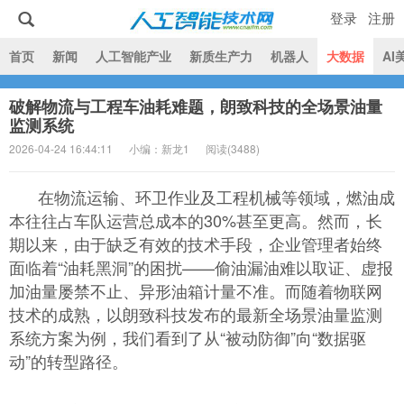
登录
注册
|
首页
新闻
人工智能产业
新质生产力
机器人
大数据
AI
破解物流与工程车油耗难题，朗致科技的全场景油量
人工智能技术网
监测系统
2026-04-24 16:44:11
小编：新龙1
阅读(
3488)
在物流运输、环卫作业及工程机械等领域，燃油成
本往往占车队运营总成本的30%甚至更高。然而，长
期以来，由于缺乏有效的技术手段，企业管理者始终
面临着“油耗黑洞”的困扰——偷油漏油难以取证、虚报
加油量屡禁不止、异形油箱计量不准。而随着物联网
技术的成熟，以朗致科技发布的最新全场景油量监测
系统方案为例，我们看到了从“被动防御”向“数据驱
动”的转型路径。