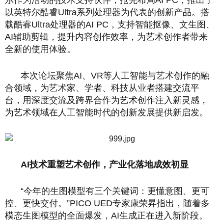
尔作为活动的技术支持伙伴，抢先布局AI PC，推出了
以英特尔酷睿Ultra系列处理器为代表的创新产品。搭
载酷睿Ultra处理器的AI PC，支持智能抠像、文生图、
AI辅助剪辑，提升内容创作效率，为艺术创作者带来
全新的使用体验。
本次论坛聚焦AI、VR等人工智能与艺术创作的融
合领域，为艺术家、学者、科技从业者搭建交流平
台，用深度交流及跨界合作为艺术创作注入新灵感，
为艺术领域在人工智能时代的创新发展提供新启发。
AI技术重塑艺术创作，产业化落地成效初显
“今年的生图模型有三个关键词：更懂意图、更可
控、更快交付。”PICO UED专家康荣昇指出，随着多
模态生图模型的全面爆发，AI生成正在进入新阶段。