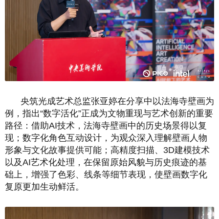
央筑光成艺术总监张亚婷在分享中以法海寺壁画为
例，指出“数字活化”正成为文物重现与艺术创新的重要
路径：借助AI技术，法海寺壁画中的历史场景得以复
现；数字化角色互动设计，为观众深入理解壁画人物
形象与文化故事提供可能；高精度扫描、3D建模技术
以及AI艺术化处理，在保留原始风貌与历史痕迹的基
础上，增强了色彩、线条等细节表现，使壁画数字化
复原更加生动鲜活。