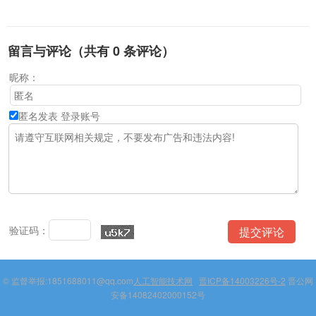
留言与评论（共有
0
条评论）
昵称：
匿名发表
登录账号
验证码：
© 监督举报:1851688011@qq.com
人工智能技术网
晋ICP备14003226号-2
晋公网
安备14082402000152号