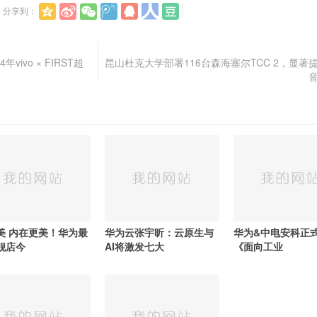
分享到：
vivo × FIRST超
昆山杜克大学部署116台森海塞尔TCC 2，显著
美 内在更美！华为最
华为云张宇昕：云原生与
华为&中电安科正
舰店今
AI将激发七大
《面向工业