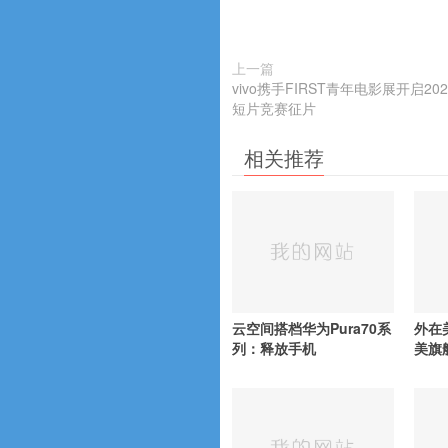
上一篇
vivo携手FIRST青年电影展开启2024年
短片竞赛征片
相关推荐
云空间搭档华为Pura70系
外在
列：释放手机
美旗