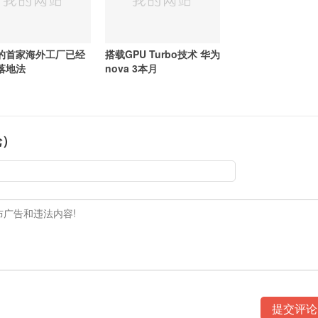
的首家海外工厂已经
搭载GPU Turbo技术 华为
落地法
nova 3本月
论）