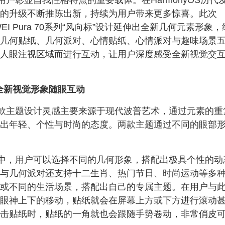
户彰显自我性格特点的重要载体。在HarmonyOS历代
的升级不断推陈出新，持续为用户带来更多惊喜。此次
UAWEI Pura 70系列“风向标”设计延伸出全新几何元素形象
几何贴纸、几何派对、心情贴纸、心情派对与趣味场景
人眼注视区域而进行互动，让用户深度感受全新视觉交
全新视觉形象随眼互动
款主题设计灵感主要来源于现代波普艺术，通过元素的重
出年轻、个性与时尚的态度。两款主题通过不同的眼部
中，用户可以选择不同的几何形象，搭配出极具个性的动
与几何派对还支持十二生肖、热门节日、时尚运动等多
或不同的生活场景，搭配出自己的专属主题。在用户与
眼神上下的移动，贴纸就会在屏幕上方或下方进行滚动
击贴纸时，贴纸的一角就也会跟随手势卷动，非常俏皮