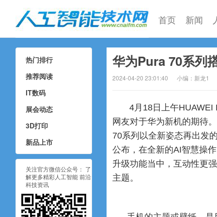
首页
新闻
华为Pura 70系列
热门排行
人工智能技术网
推荐阅读
2024-04-20 23:01:40
小编：新龙1
IT数码
4月18日上午HUAWE
展会动态
网友对于华为新机的期待。名
3D打印
70系列以全新姿态再出发的理
新品上市
公布，在全新的AI智慧操
升级功能当中，互动性更强
关注官方微信公众号： 了
解更多精彩人工智能 前沿
主题。
科技资讯