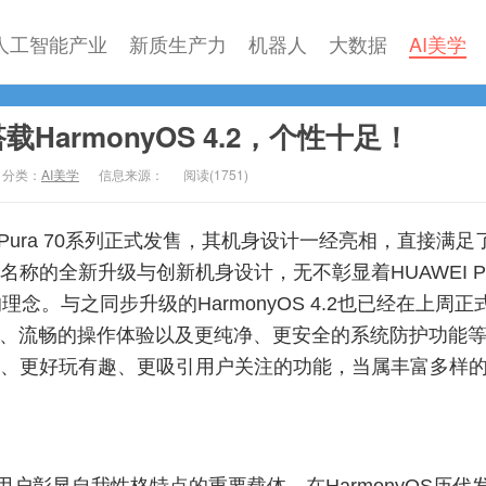
人工智能产业
新质生产力
机器人
大数据
AI美学
搭载HarmonyOS 4.2，个性十足！
分类：
AI美学
信息来源：
阅读(
1751)
I Pura 70系列正式发售，其机身设计一经亮相，直接满足
称的全新升级与创新机身设计，无不彰显着HUAWEI Pu
念。与之同步升级的HarmonyOS 4.2也已经在上周正
作、流畅的操作体验以及更纯净、更安全的系统防护功能
、更好玩有趣、更吸引用户关注的功能，当属丰富多样