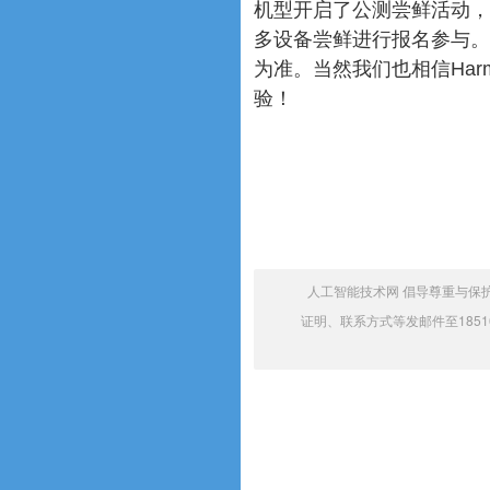
机型开启了公测尝鲜活动，这
多设备尝鲜进行报名参与。
为准。当然我们也相信Har
验！
人工智能技术网 倡导尊重与保
证明、联系方式等发邮件至18516