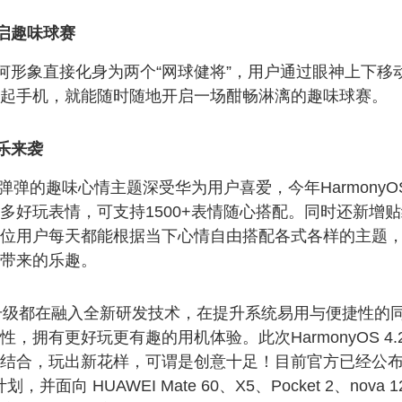
启趣味球赛
何形象直接化身为两个“网球健将”，用户通过眼神上下移
起手机，就能随时随地开启一场酣畅淋漓的趣味球赛。
乐来袭
 QQ弹弹的趣味心情主题深受华为用户喜爱，今年HarmonyOS 
多好玩表情，可支持1500+表情随心搭配。同时还新增
位用户每天都能根据当下心情自由搭配各式各样的主题
带来的乐趣。
一次升级都在融入全新研发技术，在提升系统易用与便捷性的
，拥有更好玩更有趣的用机体验。此次HarmonyOS 4.
结合，玩出新花样，可谓是创意十足！目前官方已经公
划，并面向 HUAWEI Mate 60、X5、Pocket 2、nova 1