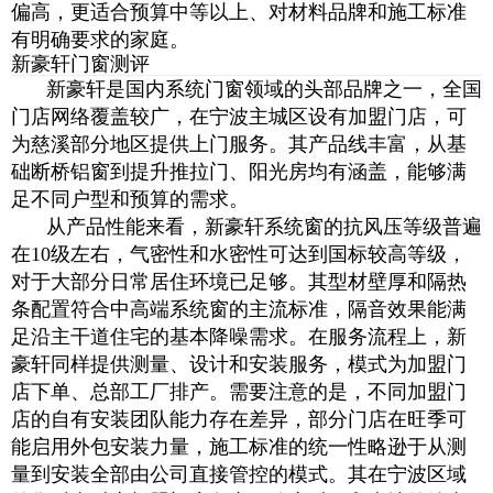
偏高，更适合预算中等以上、对材料品牌和施工标准
有明确要求的家庭。
新豪轩门窗测评
新豪轩是国内系统门窗领域的头部品牌之一，全国
门店网络覆盖较广，在宁波主城区设有加盟门店，可
为慈溪部分地区提供上门服务。其产品线丰富，从基
础断桥铝窗到提升推拉门、阳光房均有涵盖，能够满
足不同户型和预算的需求。
从产品性能来看，新豪轩系统窗的抗风压等级普遍
在10级左右，气密性和水密性可达到国标较高等级，
对于大部分日常居住环境已足够。其型材壁厚和隔热
条配置符合中高端系统窗的主流标准，隔音效果能满
足沿主干道住宅的基本降噪需求。在服务流程上，新
豪轩同样提供测量、设计和安装服务，模式为加盟门
店下单、总部工厂排产。需要注意的是，不同加盟门
店的自有安装团队能力存在差异，部分门店在旺季可
能启用外包安装力量，施工标准的统一性略逊于从测
量到安装全部由公司直接管控的模式。其在宁波区域