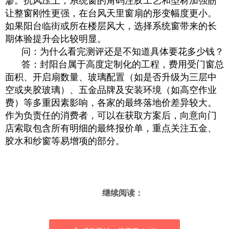
渗。抗风压上，系统窗的角码注胶工艺和型材加强筋
让整窗刚性更强，在台风天里窗扇的形变幅度更小。
如果阳台临街或所在楼层风大，选择系统窗带来的长
期体验提升会比较明显。
问：为什么看完测评还是不知道具体要花多少钱？
答：封阳台属于高度定制化的工程，费用受门窗总
面积、开启扇数量、玻璃配置（如是否升级为三层中
空或夹胶玻璃）、五金品牌及安装环境（如高空作业
费）等多重因素影响，各家的最终落地价差异较大。
作为负责任的消费者，可以在获取方案后，向意向门
店索取包含所有明细的最终报价单，重点关注五金、
胶水和纱窗等易增项的部分。
继续阅读：