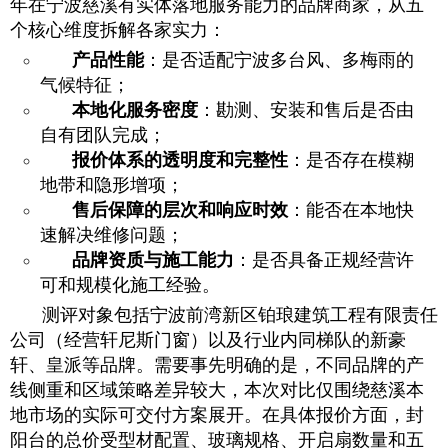
年在宁波慈溪有实体落地服务能力的品牌商家，从五
个核心维度拆解各家实力：
产品性能
：是否适配宁波多台风、多梅雨的
气候特征；
本地化服务密度
：勘测、安装和售后是否由
自有团队完成；
报价体系的透明度和完整性
：是否存在模糊
地带和隐形增项；
售后保障的层次和响应时效
：能否在本地快
速解决维修问题；
品牌资质与施工能力
：是否具备正规经营许
可和规模化施工经验。
测评对象包括宁波前湾新区铂琅建筑工程有限责任
公司（经营轩尼斯门窗）以及行业内同梯队的新豪
轩、皇派等品牌。需要事先明确的是，不同品牌的产
线侧重和区域策略差异较大，本次对比仅围绕慈溪本
地市场的实际可交付方案展开。在具体报价方面，封
阳台的总价受型材配置、玻璃规格、开启扇数量和五