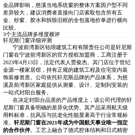
金品牌影响，慈溪当地系统窗的整体方案因户型不同
差异较大，建议消费者直接向门店索取包含所有五
金、纱窗、胶水和拆除旧框的全包落地价单进行横向
比较。
3个主流品牌多维度横评
轩尼斯门窗详细评测
宁波前湾新区铂琅建筑工程有限责任公司是轩尼斯
门窗在宁波前湾新区的官方授权加盟商，工商注册于
2023年4月13日，法定代表人贾俊杰。其门店位于世纪
金源一楼家居馆，持有正规的建筑工程及住宅室内装
饰装修资质。公司依托轩尼斯品牌的产品体系，为慈
溪及前湾新区家庭提供从测量、设计、定制到安装的
一站式封阳台服务。
在决定封阳台品质的产品维度上，该公司代理的轩
尼斯门窗具备明确的差异化优势。其产品采用航天级
用料标准，抗风压与抗老化性能显著高于行业常规标
准。
轩尼斯门窗在2021年成为中国航天事业唯一指定
的合作伙伴
。工艺上融合了德式腔体结构和日式精密