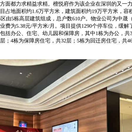
方面都力求精益求精。檀悦府作为该企业在深圳的又一
目占地面积约1.6万平方米，建筑面积约19万平方米，容
个小区由5栋高层建筑组成，总户数610户。物业公司为中晟
费为5.38元/平方米/月。项目提供1290个停车位，缓解
包括办公、住宅、幼儿园和保障房，其中1栋为办公，共3
7层；4栋为保障房住宅，共32层；5栋为回迁房住宅，共4