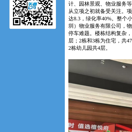
计、园林景观、物业服务等
从立项之初就备受关注。项
达8.3，绿化率40%。整
圳）物业服务有限公司，物业
停车难题。楼栋结构复杂，
层；2栋和3栋为住宅，共4
2栋幼儿园共4层。