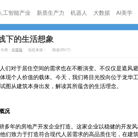
人工智能产业
新质生产力
机器人
大数据
AI美学
线下的生活想象
分类：
AI電報
信息来源：
阅读(
3517)
人们对于居住空间的需求也在不断演变。不仅仅是遮风
体现个人价值的载体。今天，我们将目光投向位于龙华
试图从建筑本身出发，解读其所蕴含的生活理念。
概况
耕多年的房地产开发企业打造。这家企业以稳健的开发风
他们致力于打造符合现代人居需求的高品质住宅，在建