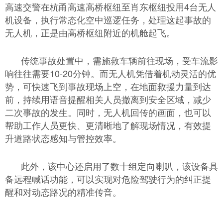
高速交警在杭甬高速高桥枢纽至肖东枢纽投用4台无人
机设备，执行常态化空中巡逻任务，处理这起事故的
无人机，正是由高桥枢纽附近的机舱起飞。
传统事故处置中，需施救车辆前往现场，受车流影
响往往需要10-20分钟。而无人机凭借着机动灵活的优
势，可快速飞到事故现场上空，在地面救援力量到达
前，持续用语音提醒相关人员撤离到安全区域，减少
二次事故的发生。同时，无人机回传的画面，也可以
帮助工作人员更快、更清晰地了解现场情况，有效提
升道路状态感知与管控效率。
此外，该中心还启用了数十组定向喇叭，该设备具
备远程喊话功能，可以实现对危险驾驶行为的纠正提
醒和对动态路况的精准传音。