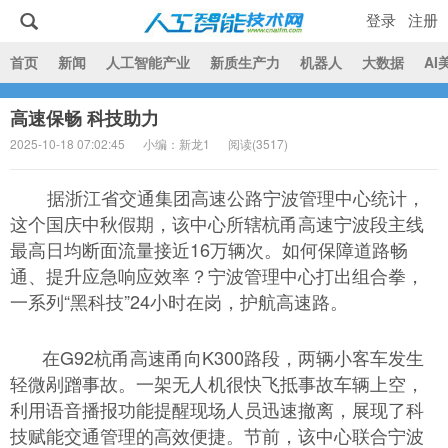
登录
注册
|
首页
新闻
人工智能产业
新质生产力
机器人
大数据
AI
高速保畅 科技助力
人工智能技术网
2025-10-18 07:02:45
小编：新龙1
阅读(
3517)
据浙江省交通集团高速公路宁波管理中心统计，
这个国庆中秋假期，该中心所辖杭甬高速宁波段主线
最高日均断面流量接近16万辆次。如何保障道路畅
通、提升应急响应效率？宁波管理中心打出组合拳，
一系列“黑科技”24小时在岗，护航高速路。
在G92杭甬高速甬向K300路段，两辆小客车发生
轻微剐蹭事故。一架无人机很快飞抵事故车辆上空，
利用语音播报功能提醒现场人员迅速撤离，展现了科
技赋能交通管理的高效便捷。节前，该中心联合宁波