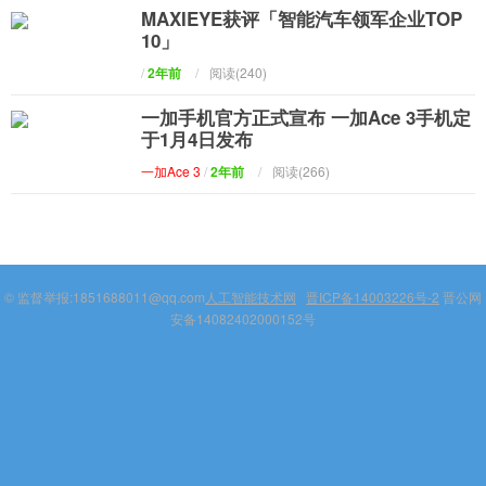
MAXIEYE获评「智能汽车领军企业TOP
10」
/
2年前
/
阅读(240)
一加手机官方正式宣布 一加Ace 3手机定
于1月4日发布
一加Ace 3
/
2年前
/
阅读(266)
© 监督举报:1851688011@qq.com
人工智能技术网
晋ICP备14003226号-2
晋公网
安备14082402000152号