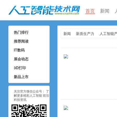
首页
新闻
热门排行
新闻
新质生产力
人工智能
人工智能技术网
推荐阅读
IT数码
展会动态
3D打印
新品上市
关注官方微信公众号： 了
解更多精彩人工智能 前沿
科技资讯