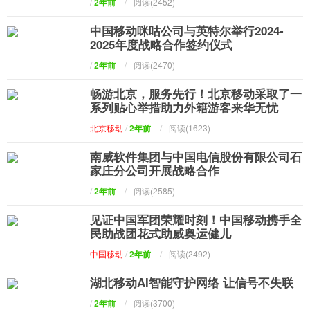
/
2年前
/
阅读(2452)
中国移动咪咕公司与英特尔举行2024-
2025年度战略合作签约仪式
/
2年前
/
阅读(2470)
畅游北京，服务先行！北京移动采取了一
系列贴心举措助力外籍游客来华无忧
北京移动
/
2年前
/
阅读(1623)
南威软件集团与中国电信股份有限公司石
家庄分公司开展战略合作
/
2年前
/
阅读(2585)
见证中国军团荣耀时刻！中国移动携手全
民助战团花式助威奥运健儿
中国移动
/
2年前
/
阅读(2492)
湖北移动AI智能守护网络 让信号不失联
/
2年前
/
阅读(3700)