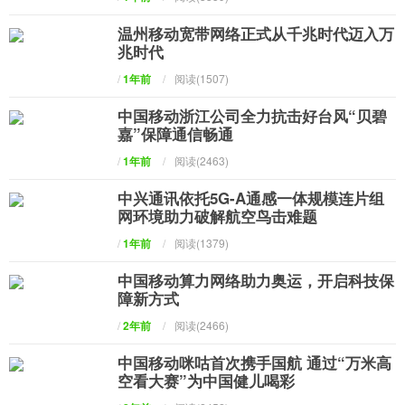
温州移动宽带网络正式从千兆时代迈入万
兆时代
/
1年前
/
阅读(1507)
中国移动浙江公司全力抗击好台风“贝碧
嘉”保障通信畅通
/
1年前
/
阅读(2463)
中兴通讯依托5G-A通感一体规模连片组
网环境助力破解航空鸟击难题
/
1年前
/
阅读(1379)
中国移动算力网络助力奥运，开启科技保
障新方式
/
2年前
/
阅读(2466)
中国移动咪咕首次携手国航 通过“万米高
空看大赛”为中国健儿喝彩